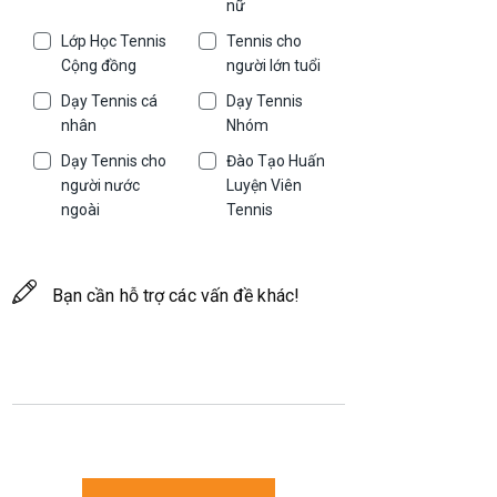
nữ
Lớp Học Tennis
Tennis cho
Cộng đồng
người lớn tuổi
Dạy Tennis cá
Dạy Tennis
nhân
Nhóm
Dạy Tennis cho
Đào Tạo Huấn
người nước
Luyện Viên
ngoài
Tennis