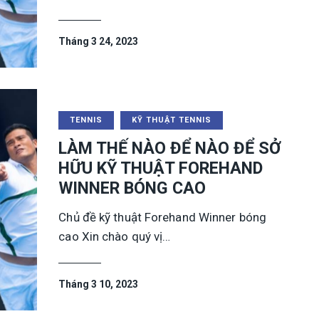
Tháng 3 24, 2023
TENNIS
KỸ THUẬT TENNIS
LÀM THẾ NÀO ĐỂ NÀO ĐỂ SỞ
HỮU KỸ THUẬT FOREHAND
WINNER BÓNG CAO
Chủ đề kỹ thuật Forehand Winner bóng
cao Xin chào quý vị…
Tháng 3 10, 2023