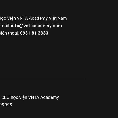
Học Viện VNTA Academy Việt Nam
Email:
info@vntaacademy.com
Điện thoại:
0931 81 3333
a CEO học viện VNTA Academy
3999999