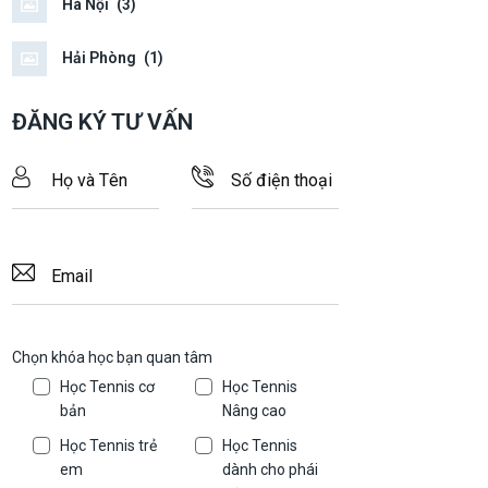
Hà Nội
(3)
Hải Phòng
(1)
ĐĂNG KÝ TƯ VẤN
Chọn khóa học bạn quan tâm
Học Tennis cơ
Học Tennis
bản
Nâng cao
Học Tennis trẻ
Học Tennis
em
dành cho phái