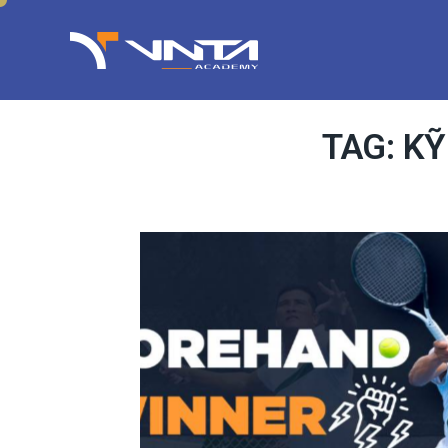
TAG: K