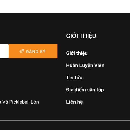
GIỚI THIỆU
Giới thiệu
Huấn Luyện Viên
Tin tức
Địa điểm sân tập
Và Pickleball Lớn
Liên hệ