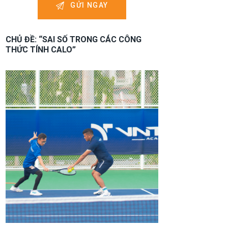
CHỦ ĐỀ: “SAI SỐ TRONG CÁC CÔNG
THỨC TÍNH CALO”