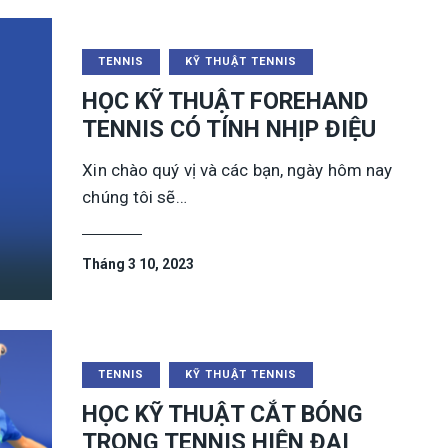
TENNIS
KỸ THUẬT TENNIS
HỌC KỸ THUẬT FOREHAND
TENNIS CÓ TÍNH NHỊP ĐIỆU
Xin chào quý vị và các bạn, ngày hôm nay
chúng tôi sẽ…
Tháng 3 10, 2023
TENNIS
KỸ THUẬT TENNIS
HỌC KỸ THUẬT CẮT BÓNG
TRONG TENNIS HIỆN ĐẠI