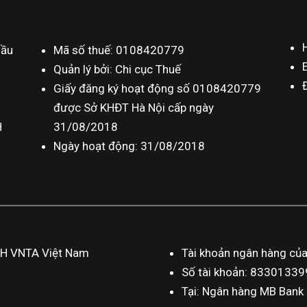
Cầu
Mã số thuế: 0108420779
Quản lý bởi: Chi cục Thuế
Giấy đăng ký hoạt động số 0108420779
được Sở KHĐT Hà Nội cấp ngày
H
31/08/2018
Ngày hoạt động: 31/08/2018
HH VNTA Việt Nam
Tài khoản ngân hàng củ
Số tài khoản: 833013
Tại: Ngân hàng MB Bank