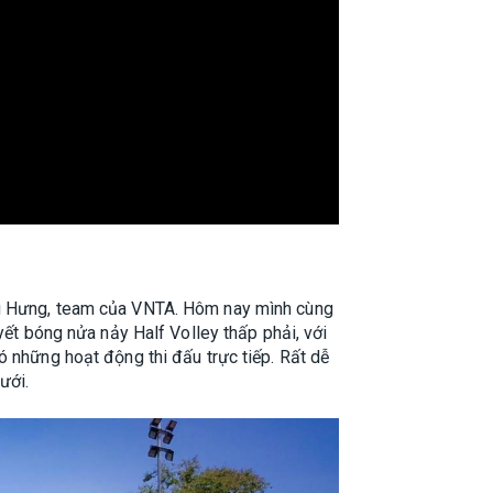
ùng Hưng, team của VNTA. Hôm nay mình cùng
yết bóng nửa nảy Half Volley thấp phải, với
ó những hoạt động thi đấu trực tiếp. Rất dễ
ưới.