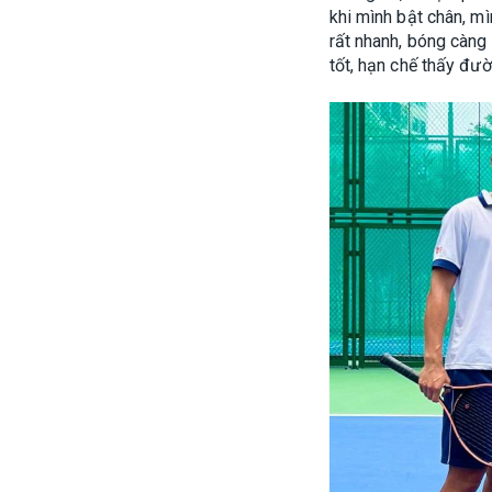
khi mình bật chân, mì
rất nhanh, bóng càng
tốt, hạn chế thấy đườ