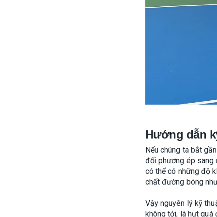
Hướng dẫn kỹ 
Nếu chúng ta bắt gần
đối phương ép sang 
có thể có những độ k
chất đường bóng như 
Vậy nguyên lý kỹ thu
không tới, là hụt quá