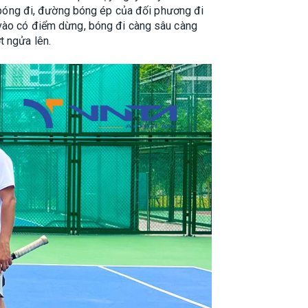
ái bóng đi, đường bóng ép của đối phương đi
 vào có điểm dừng, bóng đi càng sâu càng
t ngửa lên.