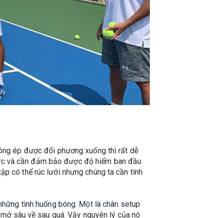
hông ép được đối phương xuống thì rất dễ
lực và cần đảm bảo được độ hiểm ban đầu
ập có thể rúc lưới nhưng chúng ta cần tính
 những tình huống bóng. Một là chân setup
bị mở sâu về sau quá. Vậy nguyên lý của nó