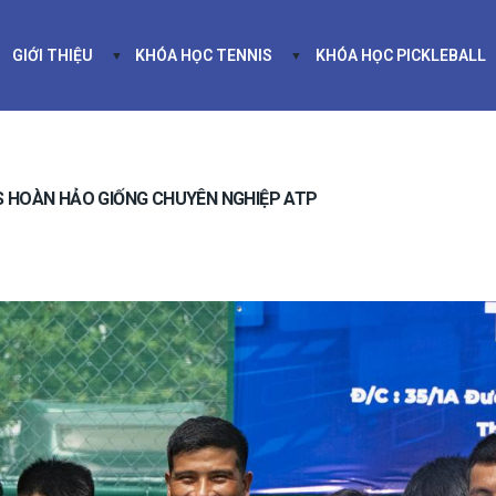
GIỚI THIỆU
KHÓA HỌC TENNIS
KHÓA HỌC PICKLEBALL
GIỚI THIỆU
KHÓA HỌC TENNIS
KHÓA HỌC PIC
S HOÀN HẢO GIỐNG CHUYÊN NGHIỆP ATP