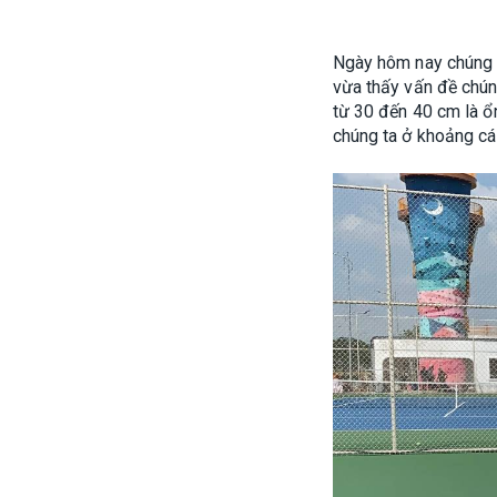
Ngày hôm nay chúng tô
vừa thấy vấn đề chún
từ 30 đến 40 cm là ổ
chúng ta ở khoảng các