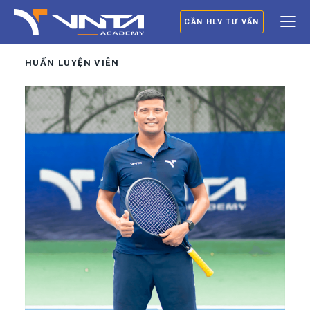
CẦN HLV TƯ VẤN
HUẤN LUYỆN VIÊN