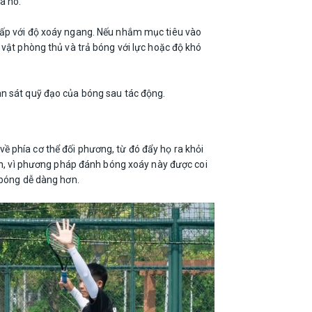
a nó.
thấp với độ xoáy ngang. Nếu nhắm mục tiêu vào
 vật phòng thủ và trả bóng với lực hoặc độ khó
an sát quỹ đạo của bóng sau tác động.
ề phía cơ thể đối phương, từ đó đẩy họ ra khỏi
iên, vì phương pháp đánh bóng xoáy này được coi
 bóng dễ dàng hơn.