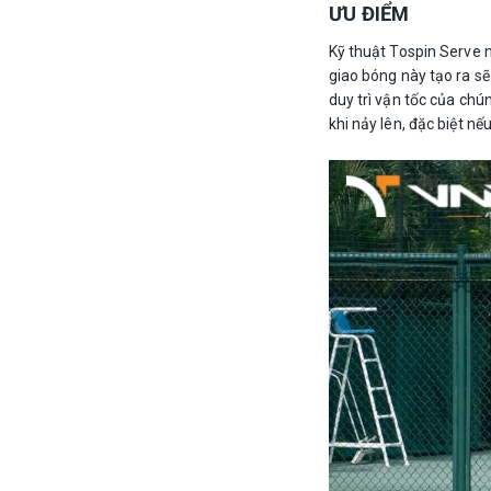
ƯU ĐIỂM
Kỹ thuật Tospin Serve m
giao bóng này tạo ra sẽ
duy trì vận tốc của chú
khi nảy lên, đặc biệt 