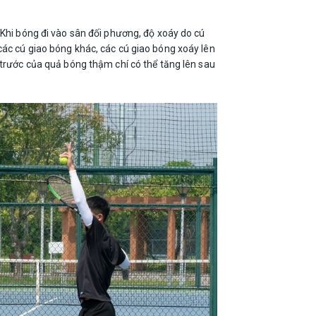
 Khi bóng đi vào sân đối phương, độ xoáy do cú
các cú giao bóng khác, các cú giao bóng xoáy lên
a trước của quả bóng thậm chí có thể tăng lên sau