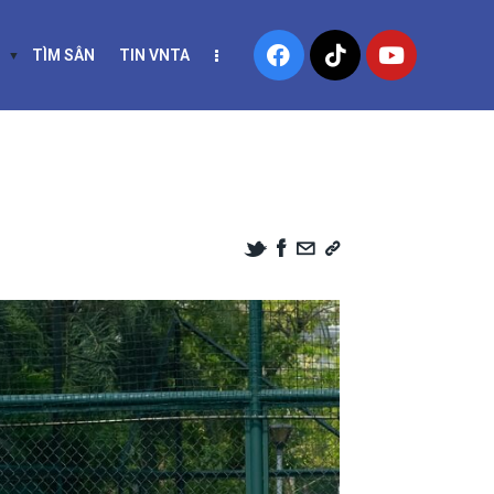
TÌM SÂN
TIN VNTA
KLEBALL
TÌM SÂN
TIN VNTA