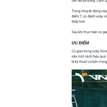
sân đối phương. Cảnh q
Trong chuyển động này,
điểm T, cú đánh xoáy và
thấp hơn.
Sau khi thực hiện cú g
ƯU ĐIỂM
Cú giao bóng xoáy Slice
sân một cách hiệu quả. 
là kỹ thuật cơ bản tron