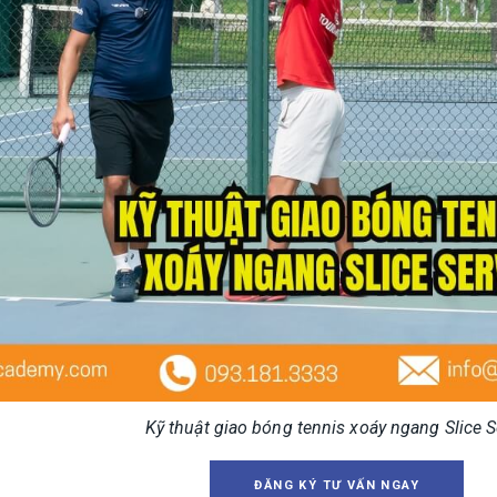
Kỹ thuật giao bóng tennis xoáy ngang Slice S
ĐĂNG KÝ TƯ VẤN NGAY