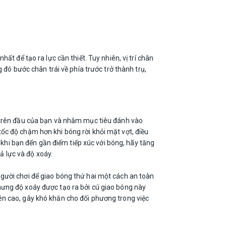
ất để tạo ra lực cần thiết. Tuy nhiên, vị trí chân
 đó bước chân trái về phía trước trở thành trụ,
n trên đầu của bạn và nhắm mục tiêu đánh vào
ốc độ chậm hơn khi bóng rời khỏi mặt vợt, điều
g khi bạn đến gần điểm tiếp xúc với bóng, hãy tăng
cả lực và độ xoáy.
người chơi để giao bóng thứ hai một cách an toàn
hưng độ xoáy được tạo ra bởi cú giao bóng này
ên cao, gây khó khăn cho đối phương trong việc