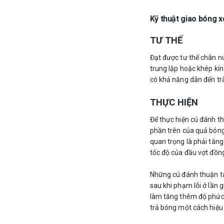
Kỹ thuật giao bóng 
TƯ THẾ
Đạt được tư thế chân nửa
trung lập hoặc khép kín
có khả năng dẫn đến trà
THỰC HIỆN
Để thực hiện cú đánh t
phần trên của quả bóng
quan trọng là phải tăng 
tốc độ của đầu vợt đồng 
Những cú đánh thuận ta
sau khi phạm lỗi ở lần
làm tăng thêm độ phức 
trả bóng một cách hiệu