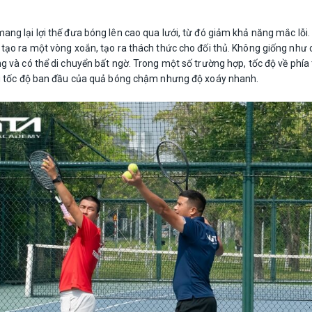
ang lại lợi thế đưa bóng lên cao qua lưới, từ đó giảm khả năng mắc lỗi.
 tạo ra một vòng xoắn, tạo ra thách thức cho đối thủ. Không giống như 
ng và có thể di chuyển bất ngờ. Trong một số trường hợp, tốc độ về phí
nếu tốc độ ban đầu của quả bóng chậm nhưng độ xoáy nhanh.