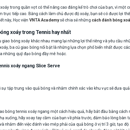
oáy trong quần vợt có thể nâng cao đáng kể trò chơi của bạn, vì một c
m trực tiếp cao. Bằng cách làm chủ được độ xoáy, bạn sẽ có được lợi th
iết này, Học viện
VNTA
Academy
sẽ chia sẻ những
cách đánh bóng xoá
óng xoáy trong Tennis hay nhất
u giao bóng xoáy khác nhau mang lại những lợi thế riêng và yêu cầu nhữ
xoáy, ba cú giao bóng nổi bật là những lựa chọn phổ biến nhất được các 
 ra những quỹ đạo bóng đầy mê hoặc.
ennis xoáy ngang Slice Serve
trì sự tập trung vào quả bóng và nhắm chính xác vào khu vực sẽ đưa quả
giao bóng tennis xoáy ngang một cách hiệu quả, hãy bắt đầu bằng cách
 hạ xuống, hãy xoay tay cầm của bạn về phía trước, đảm bảo lòng bàn ta
và nhắm đến việc đánh vào mép phải của quả bóng ở vị trí 3 giờ, tạo đ