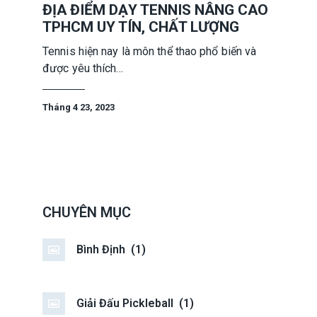
ĐỊA ĐIỂM DẠY TENNIS NÂNG CAO
TPHCM UY TÍN, CHẤT LƯỢNG
Tennis hiện nay là môn thể thao phổ biến và
được yêu thích…
Tháng 4 23, 2023
CHUYÊN MỤC
Bình Định
(1)
Giải Đấu Pickleball
(1)