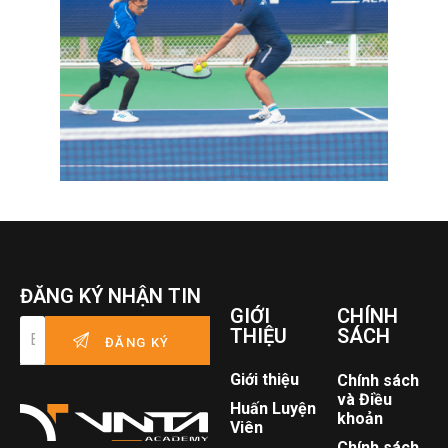
ĐĂNG KÝ NHẬN TIN
GIỚI
CHÍNH
THIỆU
SÁCH
Giới thiệu
Chính sách
và Điều
Huấn Luyện
khoản
Viên
Chính sách