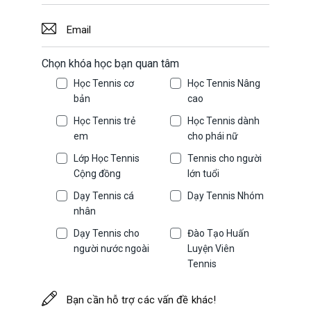
Chọn khóa học bạn quan tâm
Học Tennis cơ
Học Tennis Nâng
bản
cao
Học Tennis trẻ
Học Tennis dành
em
cho phái nữ
Lớp Học Tennis
Tennis cho người
Cộng đồng
lớn tuổi
Dạy Tennis cá
Dạy Tennis Nhóm
nhân
Dạy Tennis cho
Đào Tạo Huấn
người nước ngoài
Luyện Viên
Tennis