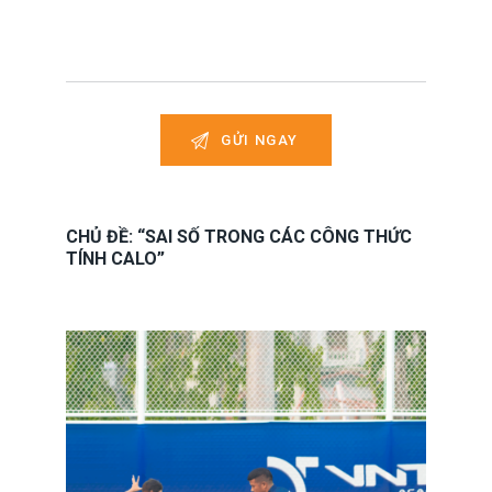
CHỦ ĐỀ: “SAI SỐ TRONG CÁC CÔNG THỨC
TÍNH CALO”