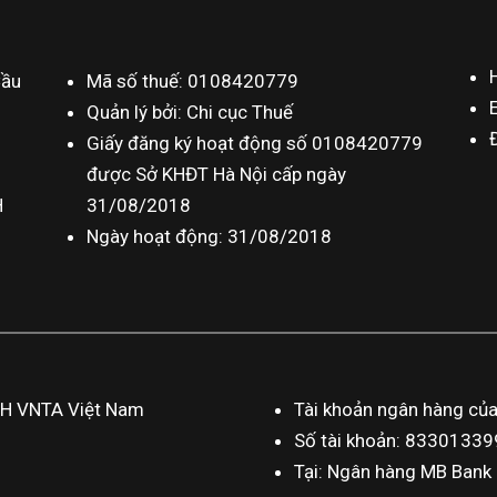
Cầu
Mã số thuế: 0108420779
Quản lý bởi: Chi cục Thuế
Giấy đăng ký hoạt động số 0108420779
được Sở KHĐT Hà Nội cấp ngày
H
31/08/2018
Ngày hoạt động: 31/08/2018
HH VNTA Việt Nam
Tài khoản ngân hàng củ
Số tài khoản: 833013
Tại: Ngân hàng MB Bank