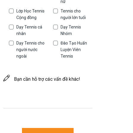
nữ
Lớp Học Tennis
Tennis cho
Cộng đồng
người lớn tuổi
Dạy Tennis cá
Dạy Tennis
nhân
Nhóm
Dạy Tennis cho
Đào Tạo Huấn
người nước
Luyện Viên
ngoài
Tennis