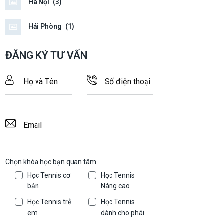
Hà Nội
(3)
Hải Phòng
(1)
ĐĂNG KÝ TƯ VẤN
Chọn khóa học bạn quan tâm
Học Tennis cơ
Học Tennis
bản
Nâng cao
Học Tennis trẻ
Học Tennis
em
dành cho phái