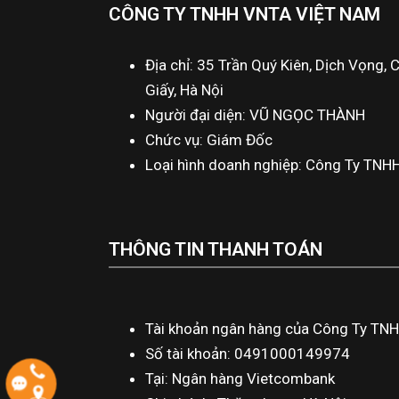
CÔNG TY TNHH VNTA VIỆT NAM
Địa chỉ: 35 Trần Quý Kiên, Dịch Vọng, 
Giấy, Hà Nội
Người đại diện: VŨ NGỌC THÀNH
Chức vụ: Giám Đốc
Loại hình doanh nghiệp: Công Ty TNH
THÔNG TIN THANH TOÁN
Tài khoản ngân hàng của Công Ty TN
Số tài khoản: 0491000149974
Tại: Ngân hàng Vietcombank