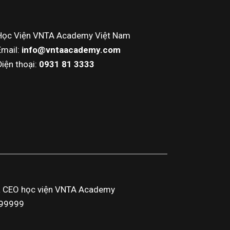
Học Viện VNTA Academy Việt Nam
Email:
info@vntaacademy.com
Điện thoại:
0931 81 3333
a CEO học viện VNTA Academy
3999999