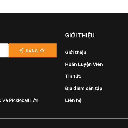
GIỚI THIỆU
Giới thiệu
Huấn Luyện Viên
Tin tức
Địa điểm sân tập
Và Pickleball Lớn
Liên hệ