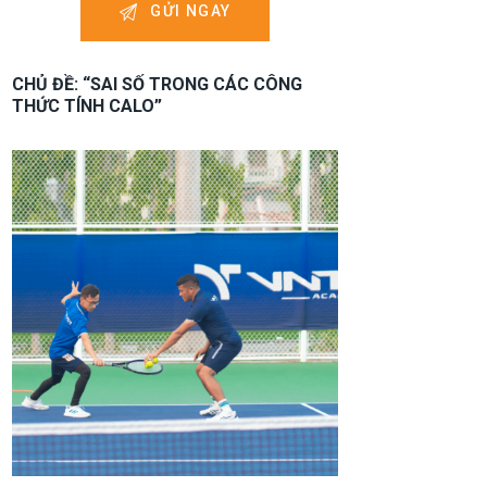
CHỦ ĐỀ: “SAI SỐ TRONG CÁC CÔNG
THỨC TÍNH CALO”