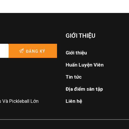
GIỚI THIỆU
Giới thiệu
Huấn Luyện Viên
Tin tức
Địa điểm sân tập
Và Pickleball Lớn
Liên hệ