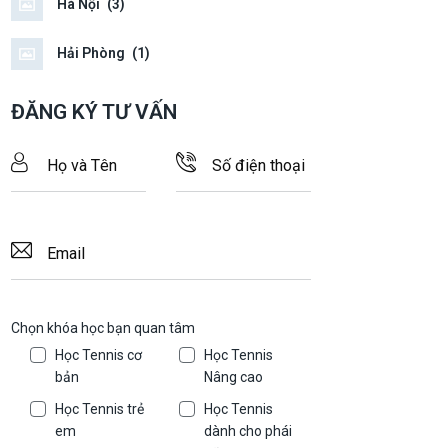
Hà Nội
(3)
Hải Phòng
(1)
ĐĂNG KÝ TƯ VẤN
Chọn khóa học bạn quan tâm
Học Tennis cơ
Học Tennis
bản
Nâng cao
Học Tennis trẻ
Học Tennis
em
dành cho phái