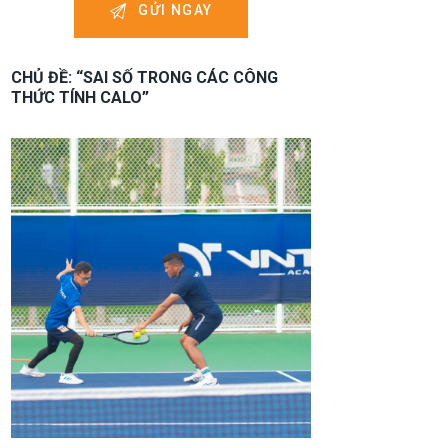
CHỦ ĐỀ: “SAI SỐ TRONG CÁC CÔNG
THỨC TÍNH CALO”