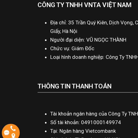
CÔNG TY TNHH VNTA VIỆT NAM
Địa chỉ: 35 Trần Quý Kiên, Dịch Vọng, 
Giấy, Hà Nội
Người đại diện: VŨ NGỌC THÀNH
Chức vụ: Giám Đốc
Loại hình doanh nghiệp: Công Ty TNH
THÔNG TIN THANH TOÁN
Tài khoản ngân hàng của Công Ty TN
Số tài khoản: 0491000149974
Tại: Ngân hàng Vietcombank