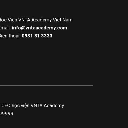
Học Viện VNTA Academy Việt Nam
Email:
info@vntaacademy.com
Điện thoại:
0931 81 3333
a CEO học viện VNTA Academy
3999999