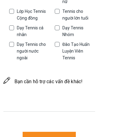
nữ
Lớp Học Tennis
Tennis cho
Cộng đồng
người lớn tuổi
Dạy Tennis cá
Dạy Tennis
nhân
Nhóm
Dạy Tennis cho
Đào Tạo Huấn
người nước
Luyện Viên
ngoài
Tennis