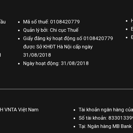
Cầu
Mã số thuế: 0108420779
Quản lý bởi: Chi cục Thuế
Giấy đăng ký hoạt động số 0108420779
được Sở KHĐT Hà Nội cấp ngày
H
31/08/2018
Ngày hoạt động: 31/08/2018
HH VNTA Việt Nam
Tài khoản ngân hàng củ
Số tài khoản: 833013
Tại: Ngân hàng MB Bank