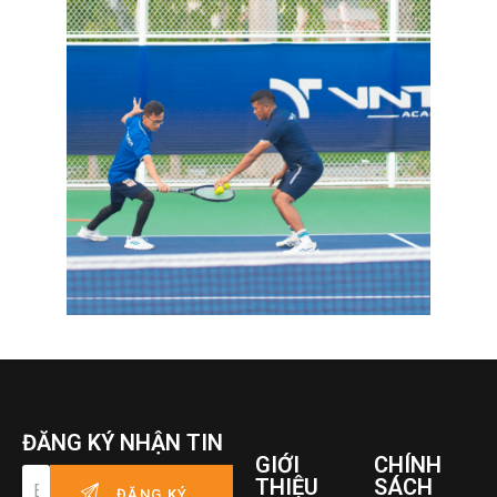
ĐĂNG KÝ NHẬN TIN
GIỚI
CHÍNH
THIỆU
SÁCH