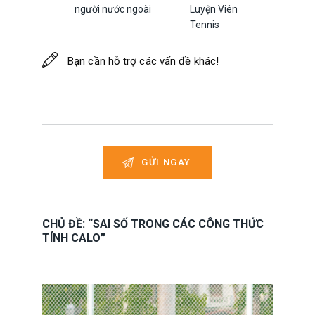
người nước ngoài
Luyện Viên
Tennis
CHỦ ĐỀ: “SAI SỐ TRONG CÁC CÔNG THỨC
TÍNH CALO”