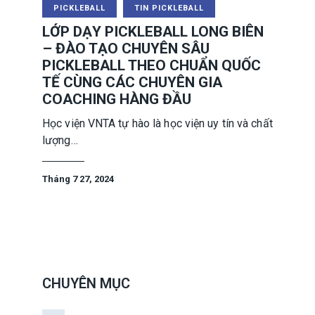
PICKLEBALL
TIN PICKLEBALL
LỚP DẠY PICKLEBALL LONG BIÊN
– ĐÀO TẠO CHUYÊN SÂU
PICKLEBALL THEO CHUẨN QUỐC
TẾ CÙNG CÁC CHUYÊN GIA
COACHING HÀNG ĐẦU
Học viện VNTA tự hào là học viện uy tín và chất
lượng…
Tháng 7 27, 2024
CHUYÊN MỤC