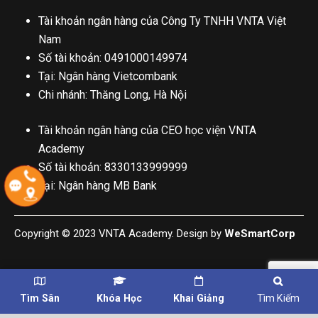
Tài khoản ngân hàng của Công Ty TNHH VNTA Việt
Nam
Số tài khoản: 0491000149974
Tại: Ngân hàng Vietcombank
Chi nhánh: Thăng Long, Hà Nội
Tài khoản ngân hàng của CEO học viện VNTA
Academy
Số tài khoản: 8330133999999
Tại: Ngân hàng MB Bank
Copyright © 2023 VNTA Academy. Design by
WeSmartCorp
Tìm Sân
Khóa Học
Khai Giảng
Tìm Kiếm