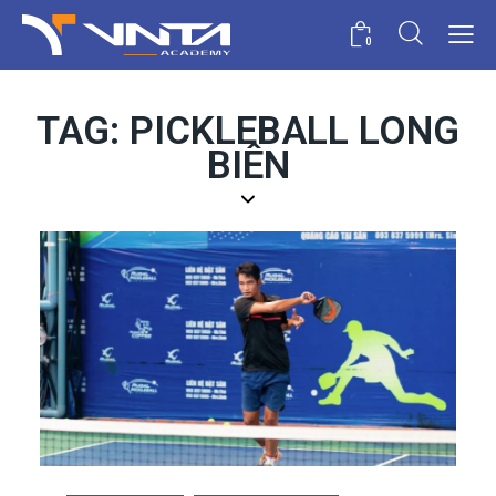
0
TAG: PICKLEBALL LONG
BIÊN