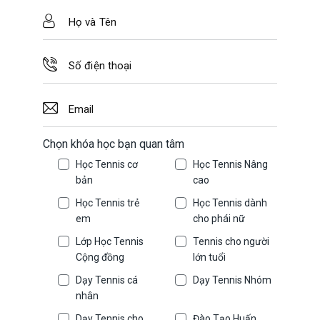
Chọn khóa học bạn quan tâm
Học Tennis cơ
Học Tennis Nâng
bản
cao
Học Tennis trẻ
Học Tennis dành
em
cho phái nữ
Lớp Học Tennis
Tennis cho người
Cộng đồng
lớn tuổi
Dạy Tennis cá
Dạy Tennis Nhóm
nhân
Dạy Tennis cho
Đào Tạo Huấn