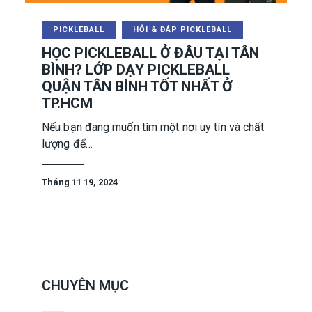
PICKLEBALL
HỎI & ĐÁP PICKLEBALL
HỌC PICKLEBALL Ở ĐÂU TẠI TÂN
BÌNH? LỚP DẠY PICKLEBALL
QUẬN TÂN BÌNH TỐT NHẤT Ở
TP.HCM
Nếu bạn đang muốn tìm một nơi uy tín và chất
lượng để…
Tháng 11 19, 2024
CHUYÊN MỤC