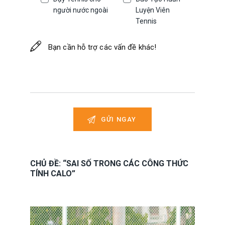
người nước ngoài
Luyện Viên
Tennis
CHỦ ĐỀ: “SAI SỐ TRONG CÁC CÔNG THỨC
TÍNH CALO”