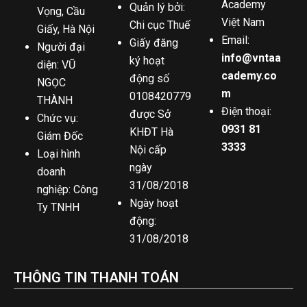
Academy
Quản lý bởi:
Vọng, Cầu
Việt Nam
Chi cục Thuế
Giấy, Hà Nội
Email:
Giấy đăng
Người đại
info@vntaa
ký hoạt
diện: VŨ
cademy.co
động số
NGỌC
m
0108420779
THÀNH
Điện thoại:
được Sở
Chức vụ:
0931 81
KHĐT Hà
Giám Đốc
3333
Nội cấp
Loại hình
ngày
doanh
31/08/2018
nghiệp: Công
Ngày hoạt
Ty TNHH
động:
31/08/2018
THÔNG TIN THANH TOÁN