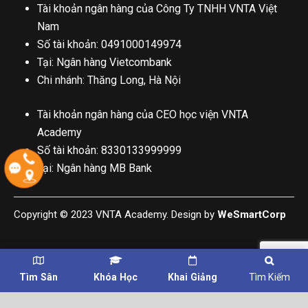
Tài khoản ngân hàng của Công Ty TNHH VNTA Việt
Nam
Số tài khoản: 0491000149974
Tại: Ngân hàng Vietcombank
Chi nhánh: Thăng Long, Hà Nội
Tài khoản ngân hàng của CEO học viện VNTA
Academy
Số tài khoản: 8330133999999
Tại: Ngân hàng MB Bank
Copyright © 2023 VNTA Academy. Design by
WeSmartCorp
Tìm Sân
Khóa Học
Khai Giảng
Tìm Kiếm