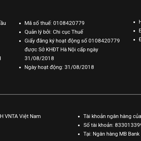
Cầu
Mã số thuế: 0108420779
Quản lý bởi: Chi cục Thuế
Giấy đăng ký hoạt động số 0108420779
được Sở KHĐT Hà Nội cấp ngày
H
31/08/2018
Ngày hoạt động: 31/08/2018
HH VNTA Việt Nam
Tài khoản ngân hàng củ
Số tài khoản: 833013
Tại: Ngân hàng MB Bank