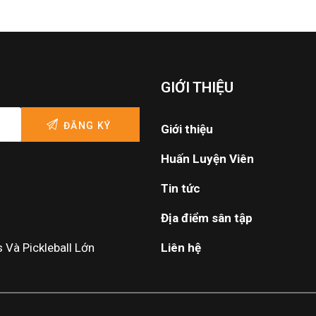
GIỚI THIỆU
Giới thiệu
Huấn Luyện Viên
Tin tức
Địa điểm sân tập
Và Pickleball Lớn
Liên hệ