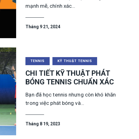
mạnh mẽ, chính xác…
Tháng 9 21, 2024
TENNIS
KỸ THUẬT TENNIS
CHI TIẾT KỸ THUẬT PHÁT
BÓNG TENNIS CHUẨN XÁC
Bạn đã học tennis nhưng còn khó khăn
trong việc phát bóng và…
Tháng 8 19, 2023