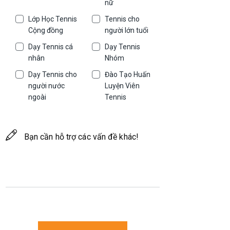
nữ
Lớp Học Tennis
Tennis cho
Cộng đồng
người lớn tuổi
Dạy Tennis cá
Dạy Tennis
nhân
Nhóm
Dạy Tennis cho
Đào Tạo Huấn
người nước
Luyện Viên
ngoài
Tennis