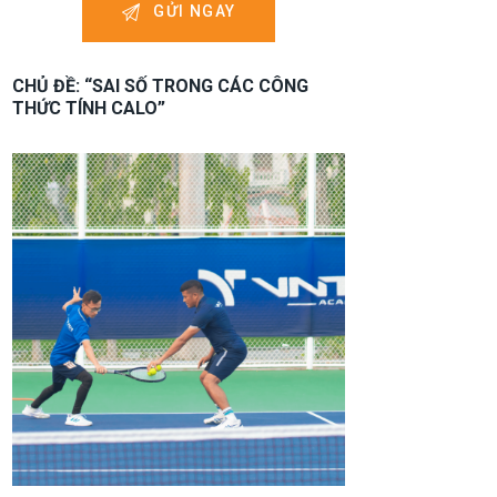
CHỦ ĐỀ: “SAI SỐ TRONG CÁC CÔNG
THỨC TÍNH CALO”