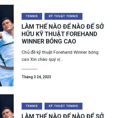
TENNIS
KỸ THUẬT TENNIS
LÀM THẾ NÀO ĐỂ NÀO ĐỂ SỞ
HỮU KỸ THUẬT FOREHAND
WINNER BÓNG CAO
Chủ đề kỹ thuật Forehand Winner bóng
cao Xin chào quý vị…
Tháng 3 24, 2023
TENNIS
KỸ THUẬT TENNIS
LÀM THẾ NÀO ĐỂ NÀO ĐỂ SỞ