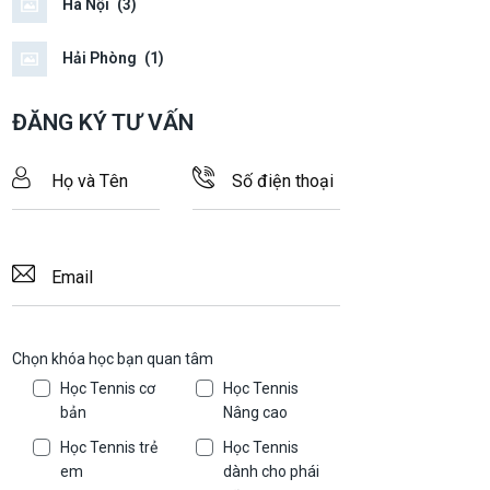
Hà Nội
(3)
Hải Phòng
(1)
ĐĂNG KÝ TƯ VẤN
Chọn khóa học bạn quan tâm
Học Tennis cơ
Học Tennis
bản
Nâng cao
Học Tennis trẻ
Học Tennis
em
dành cho phái