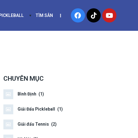
 PICKLEBALL
TÌM SÂN
NIS
KHÓA HỌC PICKLEBALL
CHUYÊN MỤC
Bình Định
(1)
Giải Đấu Pickleball
(1)
Giải đấu Tennis
(2)