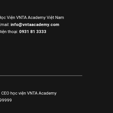
Học Viện VNTA Academy Việt Nam
Email:
info@vntaacademy.com
Điện thoại:
0931 81 3333
a CEO học viện VNTA Academy
3999999