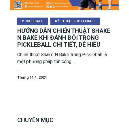
PICKLEBALL
KỸ THUẬT PICKLEBALL
HƯỚNG DẪN CHIẾN THUẬT SHAKE
N BAKE KHI ĐÁNH ĐÔI TRONG
PICKLEBALL CHI TIẾT, DỄ HIỂU
Chiến thuật Shake N Bake trong Pickleball là
một phương pháp tấn công…
Tháng 11 4, 2024
CHUYÊN MỤC