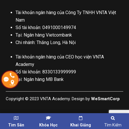
Tài khoản ngân hàng của Công Ty TNHH VNTA Việt
Nam
Số tài khoản: 0491000149974
Tại: Ngân hàng Vietcombank
Chi nhánh: Thăng Long, Hà Nội
Tài khoản ngân hàng của CEO học viện VNTA
Academy
Số tài khoản: 8330133999999
Tại: Ngân hàng MB Bank
Copyright © 2023 VNTA Academy. Design by
WeSmartCorp
Tìm Sân
Khóa Học
Khai Giảng
Tìm Kiếm