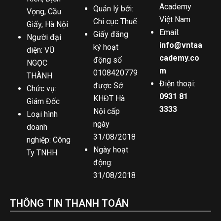
Academy
Quản lý bởi:
Vọng, Cầu
Việt Nam
Chi cục Thuế
Giấy, Hà Nội
Email:
Giấy đăng
Người đại
info@vntaa
ký hoạt
diện: VŨ
cademy.co
động số
NGỌC
m
0108420779
THÀNH
Điện thoại:
được Sở
Chức vụ:
0931 81
KHĐT Hà
Giám Đốc
3333
Nội cấp
Loại hình
ngày
doanh
31/08/2018
nghiệp: Công
Ngày hoạt
Ty TNHH
động:
31/08/2018
THÔNG TIN THANH TOÁN