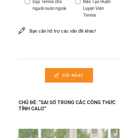
Dạy Tennis cho
Đào Tạo Huấn
người nước ngoài
Luyện Viên
Tennis
CHỦ ĐỀ: “SAI SỐ TRONG CÁC CÔNG THỨC
TÍNH CALO”