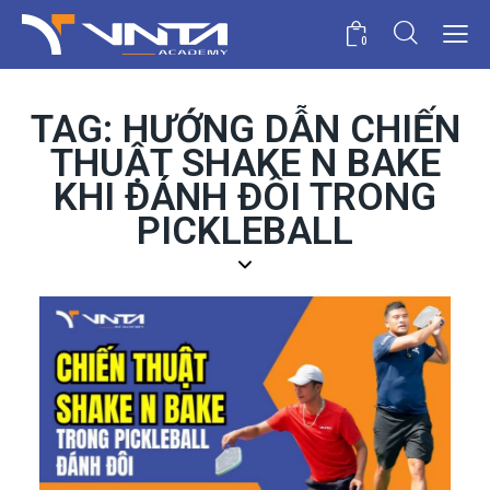
0
TAG: HƯỚNG DẪN CHIẾN
THUẬT SHAKE N BAKE
KHI ĐÁNH ĐÔI TRONG
PICKLEBALL