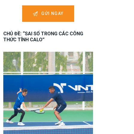
CHỦ ĐỀ: “SAI SỐ TRONG CÁC CÔNG
THỨC TÍNH CALO”