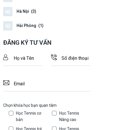
Hà Nội
(3)
Hải Phòng
(1)
ĐĂNG KÝ TƯ VẤN
Chọn khóa học bạn quan tâm
Học Tennis cơ
Học Tennis
bản
Nâng cao
Học Tennis trẻ
Học Tennis