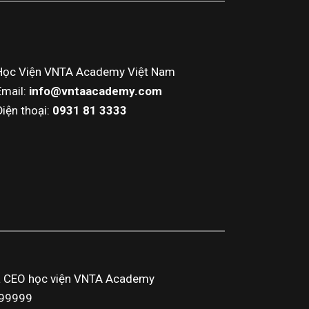
Học Viện VNTA Academy Việt Nam
Email:
info@vntaacademy.com
Điện thoại:
0931 81 3333
a CEO học viện VNTA Academy
3999999