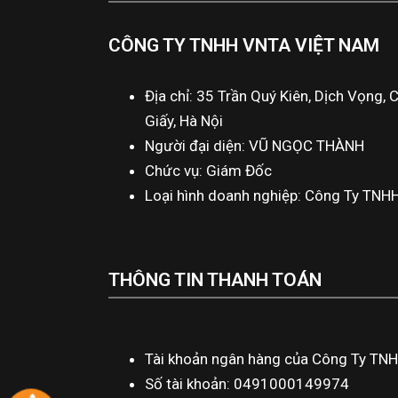
CÔNG TY TNHH VNTA VIỆT NAM
Địa chỉ: 35 Trần Quý Kiên, Dịch Vọng, 
Giấy, Hà Nội
Người đại diện: VŨ NGỌC THÀNH
Chức vụ: Giám Đốc
Loại hình doanh nghiệp: Công Ty TNH
THÔNG TIN THANH TOÁN
Tài khoản ngân hàng của Công Ty TN
Số tài khoản: 0491000149974