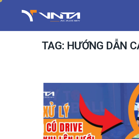
TAG: HƯỚNG DẪN C