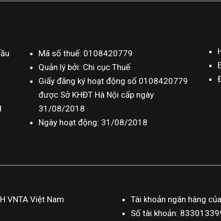
Cầu
Mã số thuế: 0108420779
Quản lý bởi: Chi cục Thuế
Giấy đăng ký hoạt động số 0108420779
được Sở KHĐT Hà Nội cấp ngày
H
31/08/2018
Ngày hoạt động: 31/08/2018
HH VNTA Việt Nam
Tài khoản ngân hàng củ
Số tài khoản: 833013