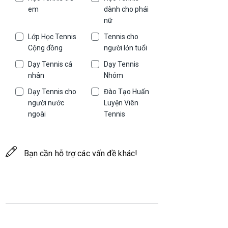
em
dành cho phái
nữ
Lớp Học Tennis
Tennis cho
Cộng đồng
người lớn tuổi
Dạy Tennis cá
Dạy Tennis
nhân
Nhóm
Dạy Tennis cho
Đào Tạo Huấn
người nước
Luyện Viên
ngoài
Tennis