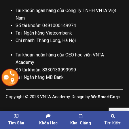
Tài khoản ngân hàng của Công Ty TNHH VNTA Việt
Nam
Số tài khoản: 0491000149974
Tại: Ngân hàng Vietcombank
Chi nhánh: Thăng Long, Hà Nội
Tài khoản ngân hàng của CEO học viện VNTA
Academy
Số tài khoản: 8330133999999
Tại: Ngân hàng MB Bank
Copyright © 2023 VNTA Academy. Design by
WeSmartCorp
Tìm Sân
Khóa Học
Khai Giảng
Tìm Kiếm