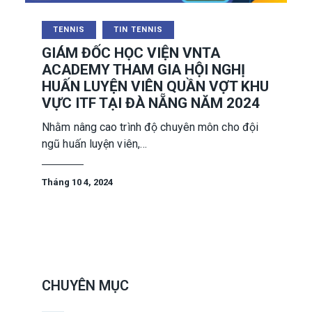
TENNIS
TIN TENNIS
GIÁM ĐỐC HỌC VIỆN VNTA
ACADEMY THAM GIA HỘI NGHỊ
HUẤN LUYỆN VIÊN QUẦN VỢT KHU
VỰC ITF TẠI ĐÀ NẴNG NĂM 2024
Nhằm nâng cao trình độ chuyên môn cho đội
ngũ huấn luyện viên,…
Tháng 10 4, 2024
CHUYÊN MỤC