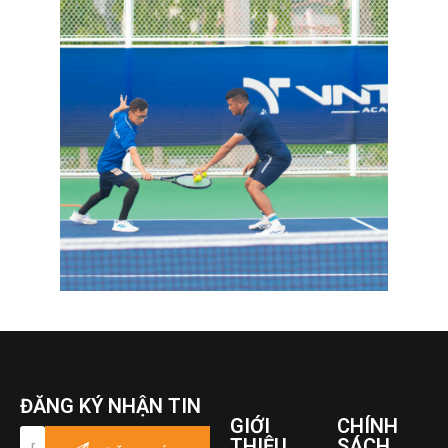
ĐĂNG KÝ NHẬN TIN
GIỚI
CHÍNH
THIỆU
SÁCH