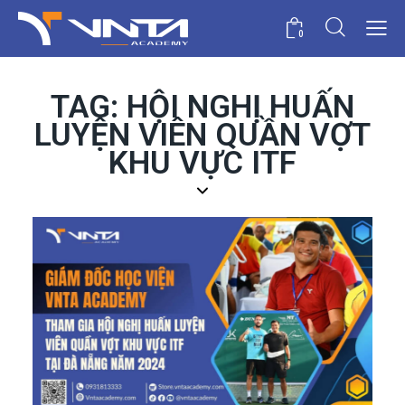
0
TAG: HỘI NGHỊ HUẤN
LUYỆN VIÊN QUẦN VỢT
KHU VỰC ITF