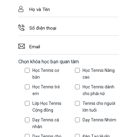
Chọn khóa học bạn quan tâm
Học Tennis cơ
Học Tennis Nâng
bản
cao
Học Tennis trẻ
Học Tennis dành
em
cho phái nữ
Lớp Học Tennis
Tennis cho người
Cộng đồng
lớn tuổi
Dạy Tennis cá
Dạy Tennis Nhóm
nhân
Dạy Tennis cho
Đào Tạo Huấn