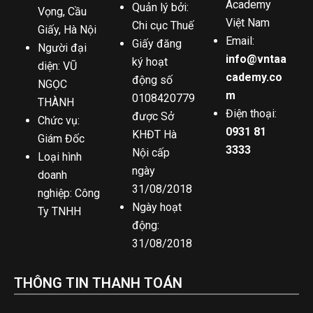
Academy
Quản lý bởi:
Vọng, Cầu
Việt Nam
Chi cục Thuế
Giấy, Hà Nội
Email:
Giấy đăng
Người đại
info@vntaa
ký hoạt
diện: VŨ
cademy.co
động số
NGỌC
m
0108420779
THÀNH
Điện thoại:
được Sở
Chức vụ:
0931 81
KHĐT Hà
Giám Đốc
3333
Nội cấp
Loại hình
ngày
doanh
31/08/2018
nghiệp: Công
Ngày hoạt
Ty TNHH
động:
31/08/2018
THÔNG TIN THANH TOÁN