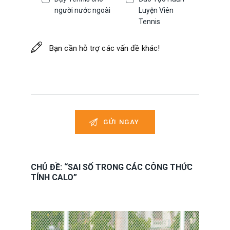
người nước ngoài
Luyện Viên
Tennis
CHỦ ĐỀ: “SAI SỐ TRONG CÁC CÔNG THỨC
TÍNH CALO”