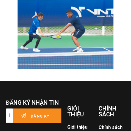
ĐĂNG KÝ NHẬN TIN
GIỚI
CHÍNH
THIỆU
SÁCH
Giới thiệu
Chính sách