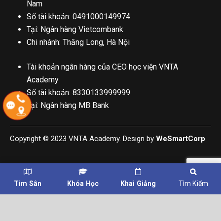
Nam
Số tài khoản: 0491000149974
Tại: Ngân hàng Vietcombank
Chi nhánh: Thăng Long, Hà Nội
Tài khoản ngân hàng của CEO học viện VNTA
Academy
Số tài khoản: 8330133999999
Tại: Ngân hàng MB Bank
Copyright © 2023 VNTA Academy. Design by
WeSmartCorp
Tìm Sân
Khóa Học
Khai Giảng
Tìm Kiếm