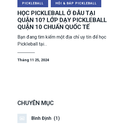
PICKLEBALL
HỎI & ĐÁP PICKLEBALL
HỌC PICKLEBALL Ở ĐÂU TẠI
QUẬN 10? LỚP DẠY PICKLEBALL
QUẬN 10 CHUẤN QUỐC TẾ
Bạn đang tìm kiếm một địa chỉ uy tín để học
Pickleball tại…
Tháng 11 25, 2024
CHUYÊN MỤC
Bình Định
(1)