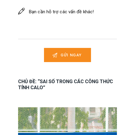
CHỦ ĐỀ: “SAI SỐ TRONG CÁC CÔNG THỨC
TÍNH CALO”