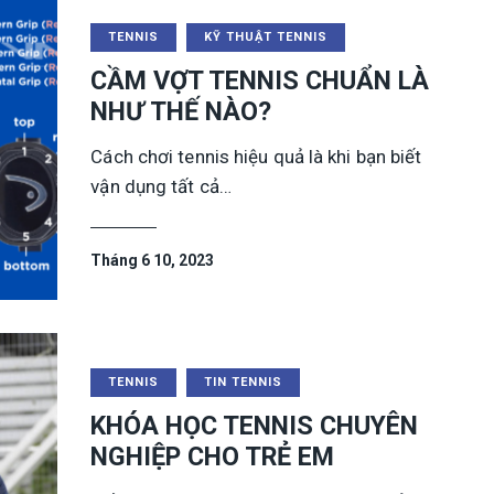
TENNIS
KỸ THUẬT TENNIS
CẦM VỢT TENNIS CHUẨN LÀ
NHƯ THẾ NÀO?
Cách chơi tennis hiệu quả là khi bạn biết
vận dụng tất cả…
Tháng 6 10, 2023
TENNIS
TIN TENNIS
KHÓA HỌC TENNIS CHUYÊN
NGHIỆP CHO TRẺ EM