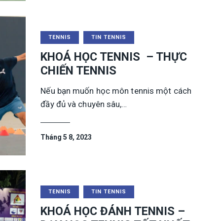
TENNIS
TIN TENNIS
KHOÁ HỌC TENNIS – THỰC
CHIẾN TENNIS
Nếu bạn muốn học môn tennis một cách
đầy đủ và chuyên sâu,…
Tháng 5 8, 2023
TENNIS
TIN TENNIS
KHOÁ HỌC ĐÁNH TENNIS –