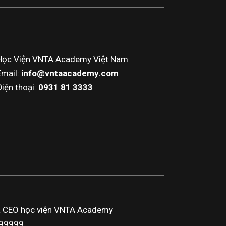
Học Viện VNTA Academy Việt Nam
Email:
info@vntaacademy.com
Điện thoại:
0931 81 3333
a CEO học viện VNTA Academy
3999999