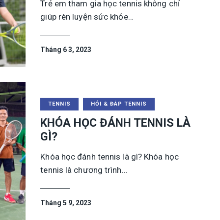
Trẻ em tham gia học tennis không chỉ
giúp rèn luyện sức khỏe…
Tháng 6 3, 2023
TENNIS
HỎI & ĐÁP TENNIS
KHÓA HỌC ĐÁNH TENNIS LÀ
GÌ?
Khóa học đánh tennis là gì? Khóa học
tennis là chương trình…
Tháng 5 9, 2023