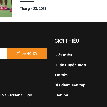
Tháng 4 23, 2023
GIỚI THIỆU
Giới thiệu
Huấn Luyện Viên
Tin tức
Địa điểm sân tập
Và Pickleball Lớn
Liên hệ