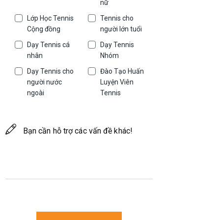
nữ
Lớp Học Tennis
Tennis cho
Cộng đồng
người lớn tuổi
Dạy Tennis cá
Dạy Tennis
nhân
Nhóm
Dạy Tennis cho
Đào Tạo Huấn
người nước
Luyện Viên
ngoài
Tennis