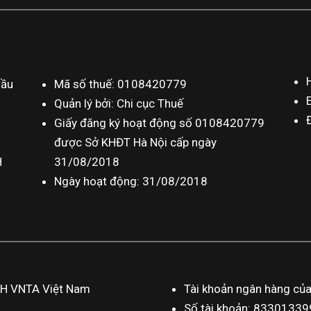
Cầu
Mã số thuế: 0108420779
Quản lý bởi: Chi cục Thuế
Giấy đăng ký hoạt động số 0108420779
được Sở KHĐT Hà Nội cấp ngày
H
31/08/2018
Ngày hoạt động: 31/08/2018
HH VNTA Việt Nam
Tài khoản ngân hàng củ
Số tài khoản: 833013