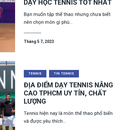
DẠY HỌC TENNIS TỐT NHẤT
Bạn muốn tập thể thao nhưng chưa biết
nên chọn môn gì phù…
Tháng 5 7, 2023
TENNIS
TIN TENNIS
ĐỊA ĐIỂM DẠY TENNIS NÂNG
CAO TPHCM UY TÍN, CHẤT
LƯỢNG
Tennis hiện nay là môn thể thao phổ biến
và được yêu thích…