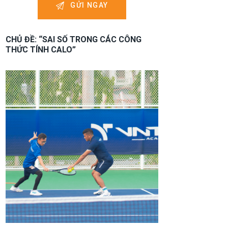
CHỦ ĐỀ: “SAI SỐ TRONG CÁC CÔNG
THỨC TÍNH CALO”