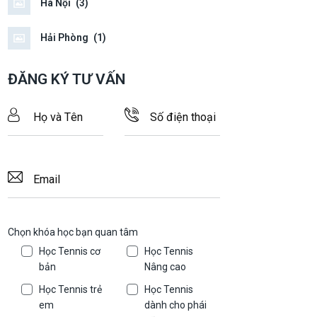
Hà Nội
(3)
Hải Phòng
(1)
ĐĂNG KÝ TƯ VẤN
Chọn khóa học bạn quan tâm
Học Tennis cơ
Học Tennis
bản
Nâng cao
Học Tennis trẻ
Học Tennis
em
dành cho phái