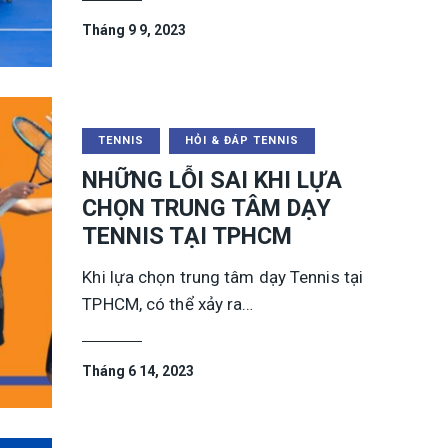
Tháng 9 9, 2023
TENNIS
HỎI & ĐÁP TENNIS
NHỮNG LỖI SAI KHI LỰA
CHỌN TRUNG TÂM DẠY
TENNIS TẠI TPHCM
Khi lựa chọn trung tâm dạy Tennis tại
TPHCM, có thể xảy ra…
Tháng 6 14, 2023