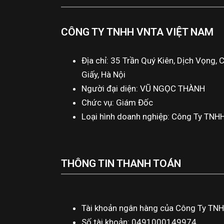
CÔNG TY TNHH VNTA VIỆT NAM
Địa chỉ: 35 Trần Quý Kiên, Dịch Vọng, 
Giấy, Hà Nội
Người đại diện: VŨ NGỌC THÀNH
Chức vụ: Giám Đốc
Loại hình doanh nghiệp: Công Ty TNH
THÔNG TIN THANH TOÁN
Tài khoản ngân hàng của Công Ty TN
Số tài khoản: 0491000149974