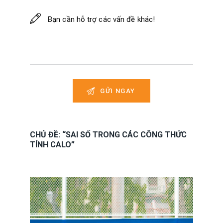
CHỦ ĐỀ: “SAI SỐ TRONG CÁC CÔNG THỨC
TÍNH CALO”