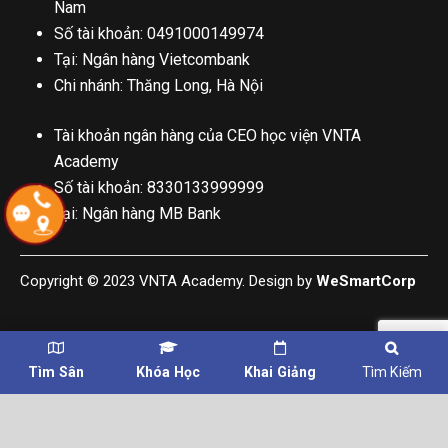
Nam
Số tài khoản: 0491000149974
Tại: Ngân hàng Vietcombank
Chi nhánh: Thăng Long, Hà Nội
Tài khoản ngân hàng của CEO học viện VNTA
Academy
Số tài khoản: 8330133999999
Tại: Ngân hàng MB Bank
Copyright © 2023 VNTA Academy. Design by
WeSmartCorp
Tìm Sân
Khóa Học
Khai Giảng
Tìm Kiếm