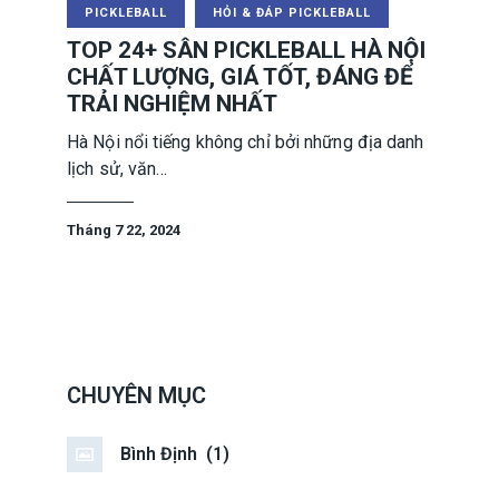
PICKLEBALL
HỎI & ĐÁP PICKLEBALL
TOP 24+ SÂN PICKLEBALL HÀ NỘI
CHẤT LƯỢNG, GIÁ TỐT, ĐÁNG ĐỂ
TRẢI NGHIỆM NHẤT
Hà Nội nổi tiếng không chỉ bởi những địa danh
lịch sử, văn…
Tháng 7 22, 2024
CHUYÊN MỤC
Bình Định
(1)