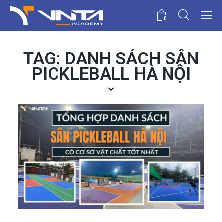
0
TAG: DANH SÁCH SÂN
PICKLEBALL HÀ NỘI