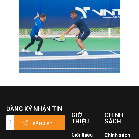
ĐĂNG KÝ NHẬN TIN
GIỚI
CHÍNH
THIỆU
SÁCH
Giới thiệu
Chính sách