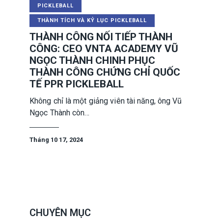
PICKLEBALL
THÀNH TÍCH VÀ KỶ LỤC PICKLEBALL
THÀNH CÔNG NỐI TIẾP THÀNH
CÔNG: CEO VNTA ACADEMY VŨ
NGỌC THÀNH CHINH PHỤC
THÀNH CÔNG CHỨNG CHỈ QUỐC
TẾ PPR PICKLEBALL
Không chỉ là một giảng viên tài năng, ông Vũ
Ngọc Thành còn…
Tháng 10 17, 2024
CHUYÊN MỤC