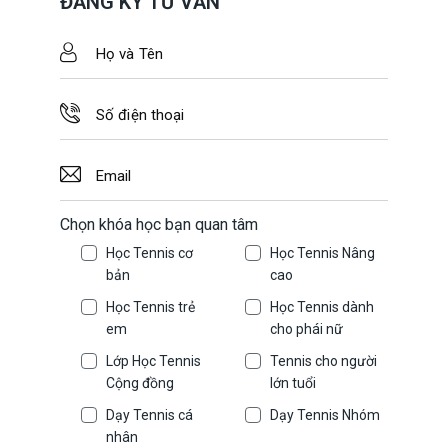
ĐĂNG KÝ TƯ VẤN
Chọn khóa học bạn quan tâm
Học Tennis cơ
Học Tennis Nâng
bản
cao
Học Tennis trẻ
Học Tennis dành
em
cho phái nữ
Lớp Học Tennis
Tennis cho người
Cộng đồng
lớn tuổi
Dạy Tennis cá
Dạy Tennis Nhóm
nhân