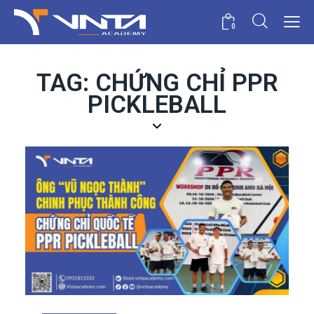
0
TAG: CHỨNG CHỈ PPR
PICKLEBALL