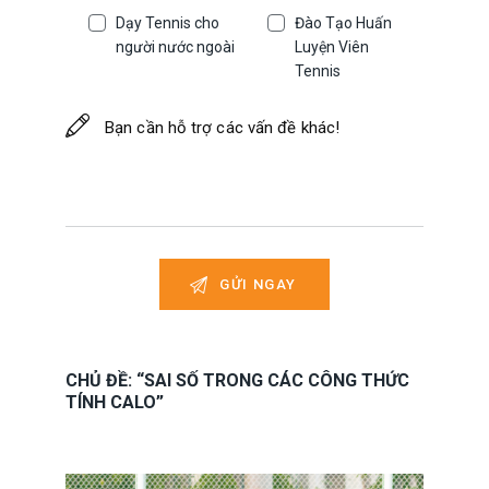
Dạy Tennis cho
Đào Tạo Huấn
người nước ngoài
Luyện Viên
Tennis
CHỦ ĐỀ: “SAI SỐ TRONG CÁC CÔNG THỨC
TÍNH CALO”