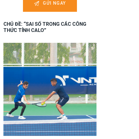
CHỦ ĐỀ: “SAI SỐ TRONG CÁC CÔNG
THỨC TÍNH CALO”