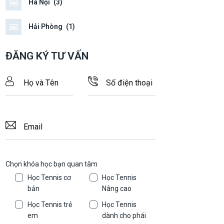
Hà Nội
(3)
Hải Phòng
(1)
ĐĂNG KÝ TƯ VẤN
Chọn khóa học bạn quan tâm
Học Tennis cơ
Học Tennis
bản
Nâng cao
Học Tennis trẻ
Học Tennis
em
dành cho phái