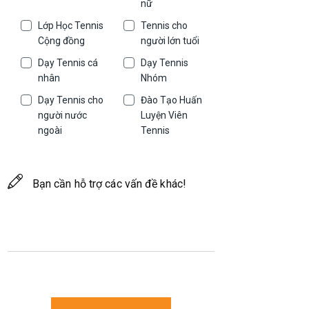
nữ
Lớp Học Tennis
Tennis cho
Cộng đồng
người lớn tuổi
Dạy Tennis cá
Dạy Tennis
nhân
Nhóm
Dạy Tennis cho
Đào Tạo Huấn
người nước
Luyện Viên
ngoài
Tennis