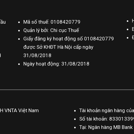
Cầu
Mã số thuế: 0108420779
Quản lý bởi: Chi cục Thuế
Giấy đăng ký hoạt động số 0108420779
được Sở KHĐT Hà Nội cấp ngày
H
31/08/2018
Ngày hoạt động: 31/08/2018
HH VNTA Việt Nam
Tài khoản ngân hàng củ
Số tài khoản: 833013
Tại: Ngân hàng MB Bank