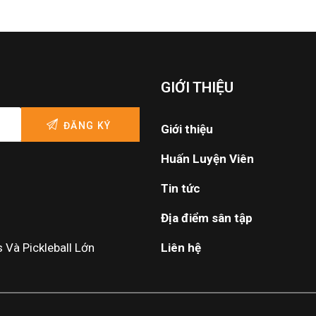
GIỚI THIỆU
Giới thiệu
Huấn Luyện Viên
Tin tức
Địa điểm sân tập
Và Pickleball Lớn
Liên hệ