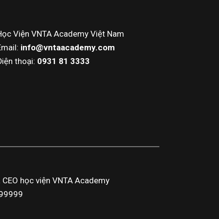
Học Viện VNTA Academy Việt Nam
Email:
info@vntaacademy.com
Điện thoại:
0931 81 3333
a CEO học viện VNTA Academy
3999999