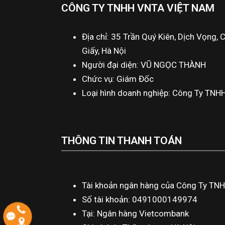
CÔNG TY TNHH VNTA VIỆT NAM
Địa chỉ: 35 Trần Quý Kiên, Dịch Vọng, 
Giấy, Hà Nội
Người đại diện: VŨ NGỌC THÀNH
Chức vụ: Giám Đốc
Loại hình doanh nghiệp: Công Ty TNH
THÔNG TIN THANH TOÁN
Tài khoản ngân hàng của Công Ty TN
Số tài khoản: 0491000149974
Tại: Ngân hàng Vietcombank