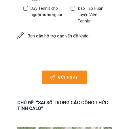
Dạy Tennis cho
Đào Tạo Huấn
người nước ngoài
Luyện Viên
Tennis
CHỦ ĐỀ: “SAI SỐ TRONG CÁC CÔNG THỨC
TÍNH CALO”