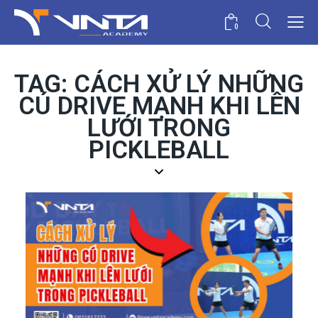
0
TAG: CÁCH XỬ LÝ NHỮNG
CÚ DRIVE MẠNH KHI LÊN
LƯỚI TRONG
PICKLEBALL