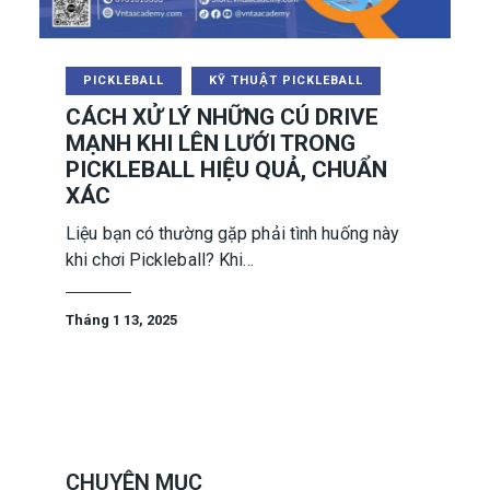
PICKLEBALL
KỸ THUẬT PICKLEBALL
CÁCH XỬ LÝ NHỮNG CÚ DRIVE
MẠNH KHI LÊN LƯỚI TRONG
PICKLEBALL HIỆU QUẢ, CHUẨN
XÁC
Liệu bạn có thường gặp phải tình huống này
khi chơi Pickleball? Khi…
Tháng 1 13, 2025
CHUYÊN MỤC