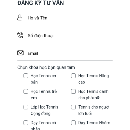
ĐĂNG KÝ TƯ VẤN
Chọn khóa học bạn quan tâm
Học Tennis cơ
Học Tennis Nâng
bản
cao
Học Tennis trẻ
Học Tennis dành
em
cho phái nữ
Lớp Học Tennis
Tennis cho người
Cộng đồng
lớn tuổi
Dạy Tennis cá
Dạy Tennis Nhóm
nhân