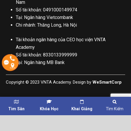
Nam
Số tài khoản: 0491000149974
Tại: Ngân hàng Vietcombank
Chi nhánh: Thăng Long, Hà Nội
Tài khoản ngân hàng của CEO học viện VNTA
Academy
Số tài khoản: 8330133999999
Tại: Ngân hàng MB Bank
Copyright © 2023 VNTA Academy. Design by
WeSmartCorp
Tìm Sân
Khóa Học
Khai Giảng
Tìm Kiếm