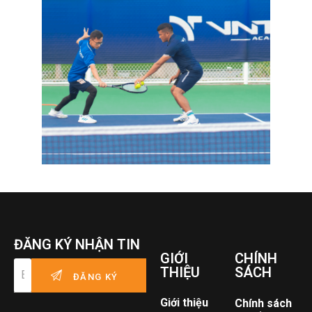
ĐĂNG KÝ NHẬN TIN
GIỚI
CHÍNH
THIỆU
SÁCH
Giới thiệu
Chính sách