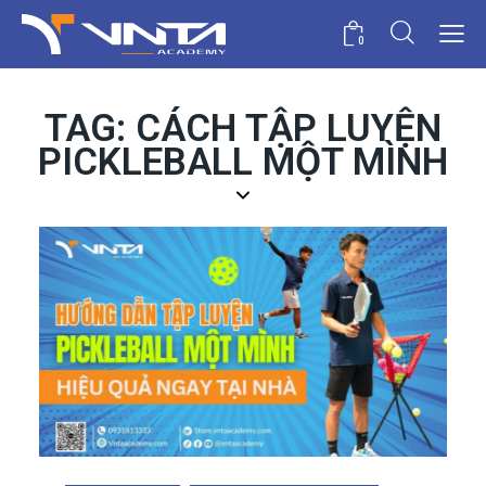
0
TAG: CÁCH TẬP LUYỆN
PICKLEBALL MỘT MÌNH