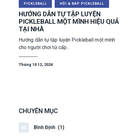
PICKLEBALL
HỎI & ĐÁP PICKLEBALL
HƯỚNG DẪN TỰ TẬP LUYỆN
PICKLEBALL MỘT MÌNH HIỆU QUẢ
TẠI NHÀ
Hướng dẫn tự tập luyện Pickleball một mình
cho người chơi từ cấp…
Tháng 10 12, 2024
CHUYÊN MỤC
Bình Định
(1)