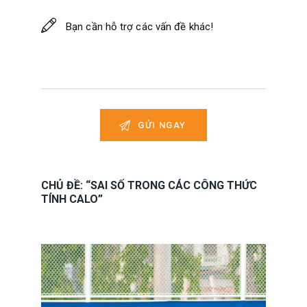
CHỦ ĐỀ: “SAI SỐ TRONG CÁC CÔNG THỨC
TÍNH CALO”