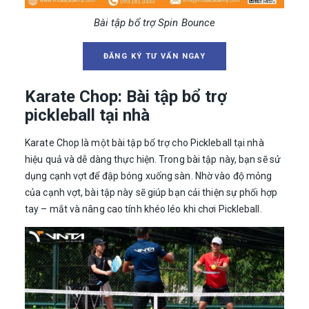
Bài tập bổ trợ Spin Bounce
ĐĂNG KÝ TƯ VẤN NGAY
Karate Chop: Bài tập bổ trợ
pickleball tại nhà
Karate Chop là một bài tập bổ trợ cho Pickleball tại nhà
hiệu quả và dễ dàng thực hiện. Trong bài tập này, bạn sẽ sử
dụng cạnh vợt để đập bóng xuống sàn. Nhờ vào độ mỏng
của cạnh vợt, bài tập này sẽ giúp bạn cải thiện sự phối hợp
tay – mắt và nâng cao tính khéo léo khi chơi Pickleball.