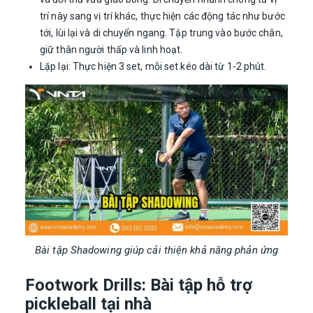
trí này sang vị trí khác, thực hiện các động tác như bước
tới, lùi lại và di chuyển ngang. Tập trung vào bước chân,
giữ thân người thấp và linh hoạt.
Lặp lại: Thực hiện 3 set, mỗi set kéo dài từ 1-2 phút.
Bài tập Shadowing giúp cải thiện khả năng phản ứng
Footwork Drills: Bài tập hỗ trợ
pickleball tại nhà