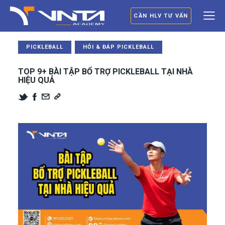
CẦN HLV TƯ VẤN
PICKLEBALL
HỎI & ĐÁP PICKLEBALL
TOP 9+ BÀI TẬP BỔ TRỢ PICKLEBALL TẠI NHÀ
HIỆU QUẢ