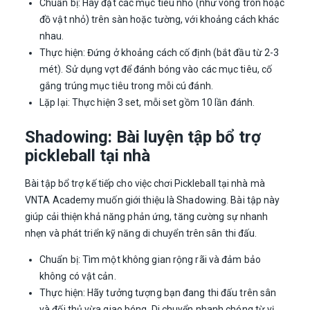
Chuẩn bị: Hãy đặt các mục tiêu nhỏ (như vòng tròn hoặc
đồ vật nhỏ) trên sàn hoặc tường, với khoảng cách khác
nhau.
Thực hiện: Đứng ở khoảng cách cố định (bắt đầu từ 2-3
mét). Sử dụng vợt để đánh bóng vào các mục tiêu, cố
gắng trúng mục tiêu trong mỗi cú đánh.
Lặp lại: Thực hiện 3 set, mỗi set gồm 10 lần đánh.
Shadowing: Bài luyện tập bổ trợ
pickleball tại nhà
Bài tập bổ trợ kế tiếp cho việc chơi Pickleball tại nhà mà
VNTA Academy muốn giới thiệu là Shadowing. Bài tập này
giúp cải thiện khả năng phản ứng, tăng cường sự nhanh
nhẹn và phát triển kỹ năng di chuyển trên sân thi đấu.
Chuẩn bị: Tìm một không gian rộng rãi và đảm bảo
không có vật cản.
Thực hiện: Hãy tưởng tượng bạn đang thi đấu trên sân
và đối thủ vừa giao bóng. Di chuyển nhanh chóng từ vị