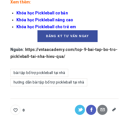
Xem thêm:
Khóa học Pickleball cơ bản
Khóa học Pickleball nâng cao
Khóa học Pickleball cho trẻ em
ĐĂNG KÝ TƯ VẤN NGAY
Nguồn:
https://vntaacademy.com/top-9-bai-tap-bo-tro-
pickleball-tai-nha-hieu-qua/
bài tập bổ trợ pickleball tại nhà
hướng dẫn bài tập bổ trợ pickleball tại nhà
0