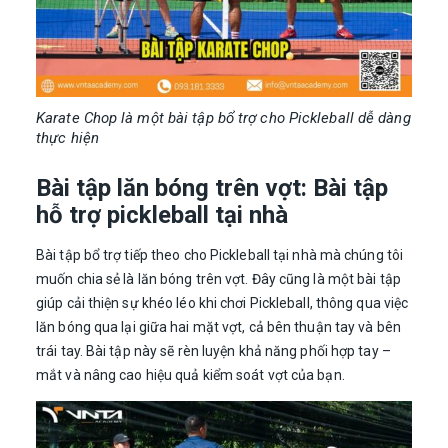
Karate Chop là một bài tập bổ trợ cho Pickleball dễ dàng
thực hiện
Bài tập lăn bóng trên vợt: Bài tập
hỗ trợ pickleball tại nhà
Bài tập bổ trợ tiếp theo cho Pickleball tại nhà mà chúng tôi
muốn chia sẻ là lăn bóng trên vợt. Đây cũng là một bài tập
giúp cải thiện sự khéo léo khi chơi Pickleball, thông qua việc
lăn bóng qua lại giữa hai mặt vợt, cả bên thuận tay và bên
trái tay. Bài tập này sẽ rèn luyện khả năng phối hợp tay –
mắt và nâng cao hiệu quả kiểm soát vợt của bạn.