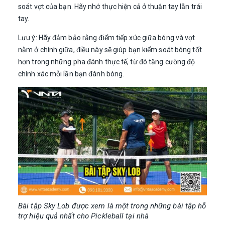
soát vợt của bạn. Hãy nhớ thực hiện cả ở thuận tay lẫn trái
tay.
Lưu ý: Hãy đảm bảo rằng điểm tiếp xúc giữa bóng và vợt
nằm ở chính giữa, điều này sẽ giúp bạn kiểm soát bóng tốt
hơn trong những pha đánh thực tế, từ đó tăng cường độ
chính xác mỗi lần bạn đánh bóng.
Bài tập Sky Lob được xem là một trong những bài tập hỗ
trợ hiệu quả nhất cho Pickleball tại nhà