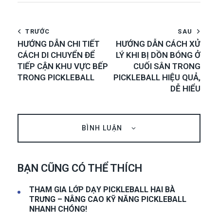
TRƯỚC
SAU
HƯỚNG DẪN CHI TIẾT
HƯỚNG DẪN CÁCH XỬ
CÁCH DI CHUYỂN ĐỂ
LÝ KHI BỊ DỒN BÓNG Ở
TIẾP CẬN KHU VỰC BẾP
CUỐI SÂN TRONG
TRONG PICKLEBALL
PICKLEBALL HIỆU QUẢ,
DỄ HIỂU
BÌNH LUẬN
BẠN CŨNG CÓ THỂ THÍCH
THAM GIA LỚP DẠY PICKLEBALL HAI BÀ
TRƯNG – NÂNG CAO KỸ NĂNG PICKLEBALL
NHANH CHÓNG!