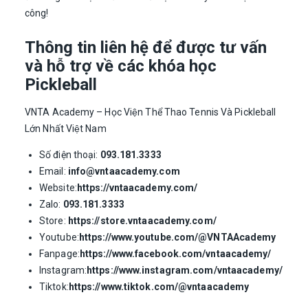
công!
Thông tin liên hệ để được tư vấn
và hỗ trợ về các khóa học
Pickleball
VNTA Academy – Học Viện Thể Thao Tennis Và Pickleball
Lớn Nhất Việt Nam
Số điện thoại:
093.181.3333
Email:
info@vntaacademy.com
Website:
https://vntaacademy.com/
Zalo:
093.181.3333
Store:
https://store.vntaacademy.com/
Youtube:
https://www.youtube.com/@VNTAAcademy
Fanpage:
https://www.facebook.com/vntaacademy/
Instagram:
https://www.instagram.com/vntaacademy/
Tiktok:
https://www.tiktok.com/@vntaacademy