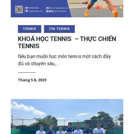
TENNIS
TIN TENNIS
KHOÁ HỌC TENNIS – THỰC CHIẾN
TENNIS
Nếu bạn muốn học môn tennis một cách đầy
đủ và chuyên sâu,…
Tháng 5 8, 2023