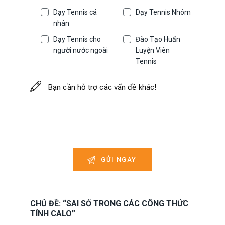
Dạy Tennis cá
Dạy Tennis Nhóm
nhân
Dạy Tennis cho
Đào Tạo Huấn
người nước ngoài
Luyện Viên
Tennis
CHỦ ĐỀ: “SAI SỐ TRONG CÁC CÔNG THỨC
TÍNH CALO”