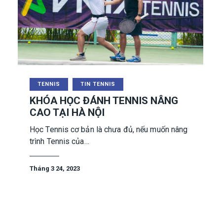
TENNIS
TIN TENNIS
KHÓA HỌC ĐÁNH TENNIS NÂNG
CAO TẠI HÀ NỘI
Học Tennis cơ bản là chưa đủ, nếu muốn nâng
trình Tennis của…
Tháng 3 24, 2023