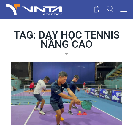
0
TAG: DẠY HỌC TENNIS
NÂNG CAO