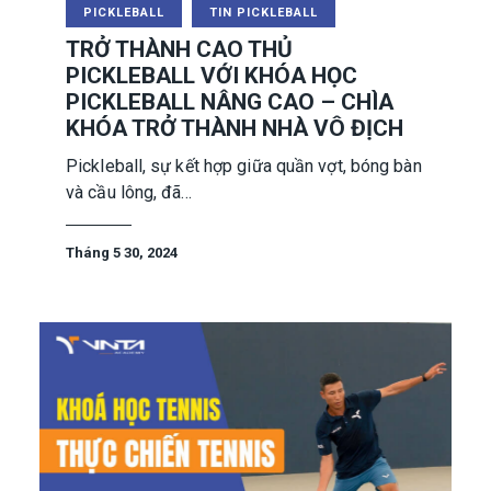
PICKLEBALL
TIN PICKLEBALL
TRỞ THÀNH CAO THỦ
PICKLEBALL VỚI KHÓA HỌC
PICKLEBALL NÂNG CAO – CHÌA
KHÓA TRỞ THÀNH NHÀ VÔ ĐỊCH
Pickleball, sự kết hợp giữa quần vợt, bóng bàn
và cầu lông, đã…
Tháng 5 30, 2024