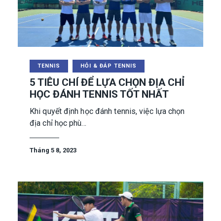
TENNIS
HỎI & ĐÁP TENNIS
5 TIÊU CHÍ ĐỂ LỰA CHỌN ĐỊA CHỈ
HỌC ĐÁNH TENNIS TỐT NHẤT
Khi quyết định học đánh tennis, việc lựa chọn
địa chỉ học phù…
Tháng 5 8, 2023