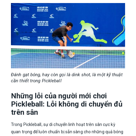
Đánh gạt bóng, hay còn gọi là dink shot, là một kỹ thuật
cần thiết trong Pickleball
Những lỗi của người mới chơi
Pickleball: Lỗi không di chuyển đủ
trên sân
Trong Pickleball, sự di chuyển linh hoạt trên sân cực kỳ
quan trọng để luôn chuẩn bị sẵn sàng cho những quả bóng