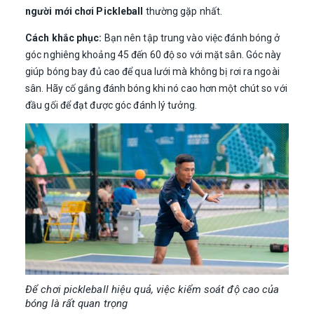
người mới chơi Pickleball
thường gặp nhất.
Cách khắc phục:
Bạn nên tập trung vào việc đánh bóng ở
góc nghiêng khoảng 45 đến 60 độ so với mặt sân. Góc này
giúp bóng bay đủ cao để qua lưới mà không bị rơi ra ngoài
sân. Hãy cố gắng đánh bóng khi nó cao hơn một chút so với
đầu gối để đạt được góc đánh lý tưởng.
Để chơi pickleball hiệu quả, việc kiểm soát độ cao của
bóng là rất quan trọng