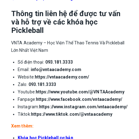
Thông tin liên hệ để được tư vấn
và hỗ trợ về các khóa học
Pickleball
VNTA Academy – Học Viện Thể Thao Tennis Và Pickleball
Lớn Nhất Việt Nam
Số điện thoại:
093.181.3333
Email:
info@vntaacademy.com
Website:
https://vntaacademy.com/
Zalo:
093.181.3333
Youtube:
https://www.youtube.com/@VNTAAcademy
Fanpage:
https://www.facebook.com/vntaacademy/
Instagram:
https://www.instagram.com/vntaacademy/
Tiktok:
https://www.tiktok.com/@vntaacademy
Xem thêm:
Khóa học Pickleball cơ bản