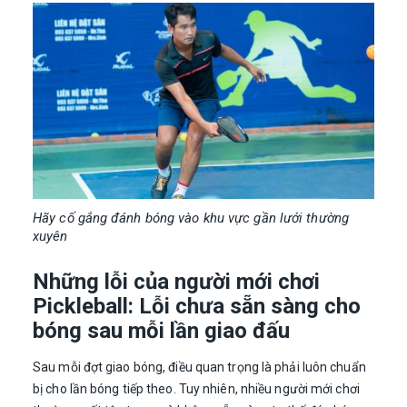
Hãy cố gắng đánh bóng vào khu vực gần lưới thường
xuyên
Những lỗi của người mới chơi
Pickleball: Lỗi chưa sẵn sàng cho
bóng sau mỗi lần giao đấu
Sau mỗi đợt giao bóng, điều quan trọng là phải luôn chuẩn
bị cho lần bóng tiếp theo. Tuy nhiên, nhiều người mới chơi