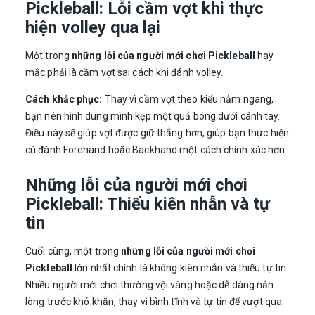
Pickleball: Lỗi cầm vợt khi thực
hiện volley qua lại
Một trong
những lỗi của người mới chơi Pickleball
hay
mắc phải là cầm vợt sai cách khi đánh volley.
Cách khắc phục:
Thay vì cầm vợt theo kiểu nằm ngang,
bạn nên hình dung mình kẹp một quả bóng dưới cánh tay.
Điều này sẽ giúp vợt được giữ thẳng hơn, giúp bạn thực hiện
cú đánh Forehand hoặc Backhand một cách chính xác hơn.
Những lỗi của người mới chơi
Pickleball: Thiếu kiên nhẫn và tự
tin
Cuối cùng, một trong
những lỗi của người mới chơi
Pickleball
lớn nhất chính là không kiên nhẫn và thiếu tự tin.
Nhiều người mới chơi thường vội vàng hoặc dễ dàng nản
lòng trước khó khăn, thay vì bình tĩnh và tự tin để vượt qua.