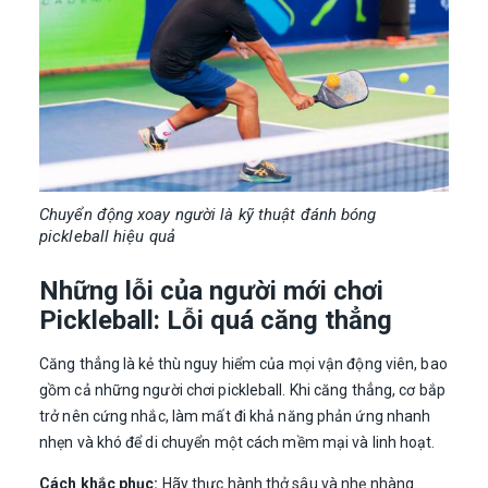
Chuyển động xoay người là kỹ thuật đánh bóng
pickleball hiệu quả
Những lỗi của người mới chơi
Pickleball: Lỗi quá căng thẳng
Căng thẳng là kẻ thù nguy hiểm của mọi vận động viên, bao
gồm cả những người chơi pickleball. Khi căng thẳng, cơ bắp
trở nên cứng nhắc, làm mất đi khả năng phản ứng nhanh
nhẹn và khó để di chuyển một cách mềm mại và linh hoạt.
Cách khắc phục:
Hãy thực hành thở sâu và nhẹ nhàng