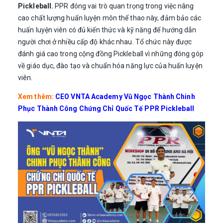
Pickleball.
PPR đóng vai trò quan trọng trong việc nâng
cao chất lượng huấn luyện môn thể thao này, đảm bảo các
huấn luyện viên có đủ kiến thức và kỹ năng để hướng dẫn
người chơi ở nhiều cấp độ khác nhau. Tổ chức này được
đánh giá cao trong cộng đồng Pickleball vì những đóng góp
về giáo dục, đào tạo và chuẩn hóa năng lực của huấn luyện
viên.
Xem thêm:
CEO VNTA Academy Vũ Ngọc Thành Chinh
Phục Thành Công Chứng Chỉ Quốc Tế PPR Pickleball