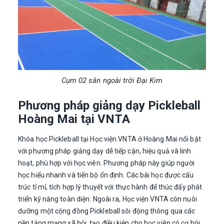
Cụm 02 sân ngoài trời Đại Kim
Phương pháp giảng dạy Pickleball
Hoàng Mai tại VNTA
Khóa học Pickleball tại Học viện VNTA ở Hoàng Mai nổi bật
với phương pháp giảng dạy dễ tiếp cận, hiệu quả và linh
hoạt, phù hợp với học viên. Phương pháp này giúp người
học hiểu nhanh và tiến bộ ổn định. Các bài học được cấu
trúc tỉ mỉ, tích hợp lý thuyết với thực hành để thúc đẩy phát
triển kỹ năng toàn diện. Ngoài ra, Học viện VNTA còn nuôi
dưỡng một cộng đồng Pickleball sôi động thông qua các
nền tảng mạng xã hội, tạo điều kiện cho học viên có cơ hội