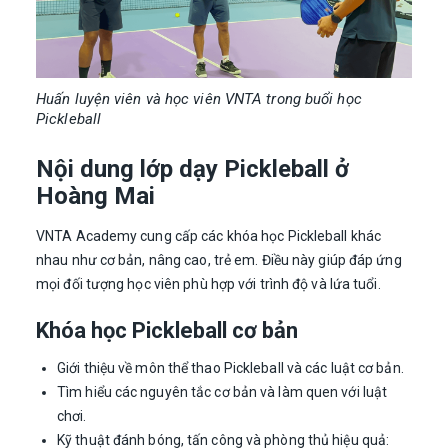
Huấn luyện viên và học viên VNTA trong buổi học
Pickleball
Nội dung lớp dạy Pickleball ở
Hoàng Mai
VNTA Academy cung cấp các khóa học Pickleball khác
nhau như cơ bản, nâng cao, trẻ em. Điều này giúp đáp ứng
mọi đối tượng học viên phù hợp với trình độ và lứa tuổi.
Khóa học Pickleball cơ bản
Giới thiệu về môn thể thao Pickleball và các luật cơ bản.
Tìm hiểu các nguyên tắc cơ bản và làm quen với luật
chơi.
Kỹ thuật đánh bóng, tấn công và phòng thủ hiệu quả: