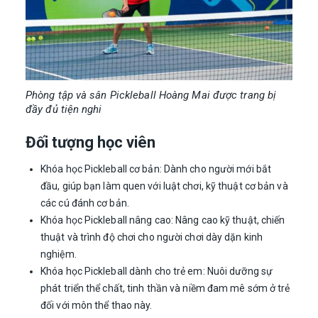
Phòng tập và sân Pickleball Hoàng Mai được trang bị
đầy đủ tiện nghi
Đối tượng học viên
Khóa học Pickleball cơ bản: Dành cho người mới bắt
đầu, giúp bạn làm quen với luật chơi, kỹ thuật cơ bản và
các cú đánh cơ bản.
Khóa học Pickleball nâng cao: Nâng cao kỹ thuật, chiến
thuật và trình độ chơi cho người chơi dày dặn kinh
nghiệm.
Khóa học Pickleball dành cho trẻ em: Nuôi dưỡng sự
phát triển thể chất, tinh thần và niềm đam mê sớm ở trẻ
đối với môn thể thao này.