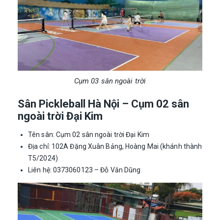
Cụm 03 sân ngoài trời
Sân Pickleball Hà Nội – Cụm 02 sân
ngoài trời Đại Kim
Tên sân: Cụm 02 sân ngoài trời Đại Kim
Địa chỉ: 102A Đặng Xuân Bảng, Hoàng Mai (khánh thành
T5/2024)
Liên hệ: 0373060123 – Đỗ Văn Dũng