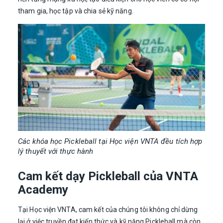
tham gia, học tập và chia sẻ kỹ năng.
Các khóa học Pickleball tại Học viện VNTA đều tích hợp
lý thuyết với thực hành
Cam kết dạy Pickleball của VNTA
Academy
Tại Học viện VNTA, cam kết của chúng tôi không chỉ dừng
lại ở việc truyền đạt kiến ​​thức và kỹ năng Pickleball mà còn