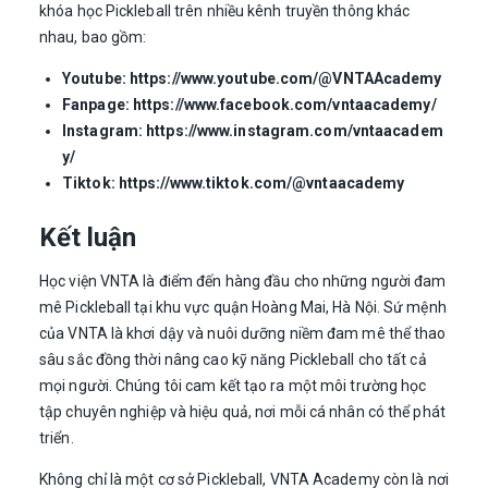
khóa học Pickleball trên nhiều kênh truyền thông khác
nhau, bao gồm:
Youtube:
https://www.youtube.com/@VNTAAcademy
Fanpage:
https://www.facebook.com/vntaacademy/
Instagram:
https://www.instagram.com/vntaacadem
y/
Tiktok:
https://www.tiktok.com/@vntaacademy
Kết luận
Học viện VNTA là điểm đến hàng đầu cho những người đam
mê Pickleball tại khu vực quận Hoàng Mai, Hà Nội. Sứ mệnh
của VNTA là khơi dậy và nuôi dưỡng niềm đam mê thể thao
sâu sắc đồng thời nâng cao kỹ năng Pickleball cho tất cả
mọi người. Chúng tôi cam kết tạo ra một môi trường học
tập chuyên nghiệp và hiệu quả, nơi mỗi cá nhân có thể phát
triển.
Không chỉ là một cơ sở Pickleball, VNTA Academy còn là nơi