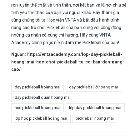
rèn luyện thể chất và tinh thần, nơi kết bạn và là nơi chia sẻ
tình yêu thể thao của bạn với người khác. Hãy tham gia
cùng chúng tôi tại Học viện VNTA và bắt đầu hành trình
nâng cao trò chơi Pickleball của bạn cùng với cộng đồng
những cá nhân có cùng chí hướng. Hãy cùng VNTA
Academy chinh phục niềm đam mê Pickleball của bạn!
Nguồn:
https://vntaacademy.com/lop-day-pickleball-
hoang-mai-hoc-choi-pickleball-tu-co-ban-den-nang-
cao/
dạy pickleball hoàng mai
dạy pickleball ở hoàng mai
dạy pickleball quận hoàng mai
học pickleball hoàng mai
lớp dạy pickleball hoàng mai
lớp học pickleball hoàng mai
pickleball hoàng mai