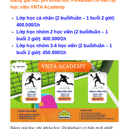
Bảng giá học phí khóa học Pickleball cơ bản tại
học viện VNTA Academy
Lớp học cá nhân (2 buổi/tuần – 1 buổi 2 giờ):
400.000/1h
Lớp học nhóm 2 học viên (2 buổi/tuần – 1
buổi 2 giờ): 400.000/1h
Lớp học nhóm 3-4 học viên (2 buổi/tuần – 1
buổi 2 giờ): 450.000/1h
Bảng giá học phí khóa học Pickleball cơ bản mới nhất