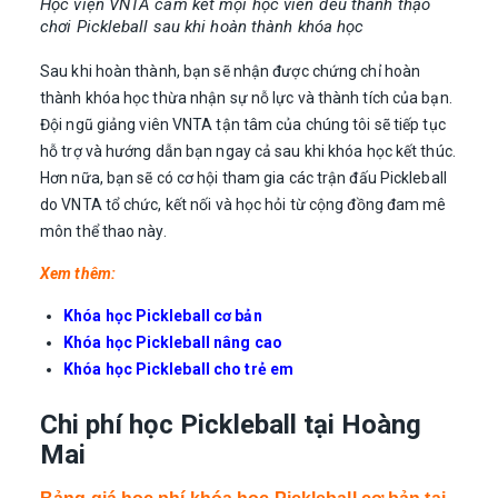
Học viện VNTA cam kết mọi học viên đều thành thạo
chơi Pickleball sau khi hoàn thành khóa học
Sau khi hoàn thành, bạn sẽ nhận được chứng chỉ hoàn
thành khóa học thừa nhận sự nỗ lực và thành tích của bạn.
Đội ngũ giảng viên VNTA tận tâm của chúng tôi sẽ tiếp tục
hỗ trợ và hướng dẫn bạn ngay cả sau khi khóa học kết thúc.
Hơn nữa, bạn sẽ có cơ hội tham gia các trận đấu Pickleball
do VNTA tổ chức, kết nối và học hỏi từ cộng đồng đam mê
môn thể thao này.
Xem thêm:
Khóa học Pickleball cơ bản
Khóa học Pickleball nâng cao
Khóa học Pickleball cho trẻ em
Chi phí học Pickleball tại Hoàng
Mai