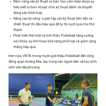
Nắm vững các kỹ thuật cơ bản: Học viên nhận được sự
hiểu biết cơ bản về luật chơi, kỹ thuật đánh và chuyển
động sân thích hợp.
Nâng cao kỹ năng: Luyện tập các kỹ thuật tiên tiến và
chiến thuật thi đấu hiệu quả để tự tin vượt qua mọi thử
thách.
Phát triển thể chất và tinh thần: Pickleball tăng cường
sức khỏe, sự linh hoạt, khả năng phối hợp và giảm căng
thẳng hiệu quả.
Hơn nữa, VNTA mong muốn giới thiệu Pickleball đến cộng
đồng quận Hoàng Mai, tập trung vào người dân và học sinh,
sinh viên địa phương.