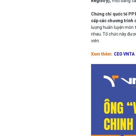
Registry),
một bằng cấp
Chứng chỉ quốc tế PPR
cấp các chương trình 
lượng huấn luyện môn t
nhau. Tổ chức này được
viên.
Xem thêm:
CEO VNTA 