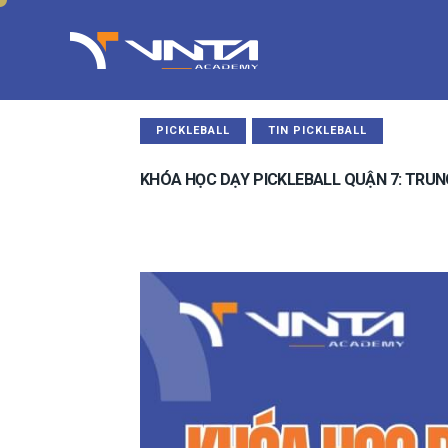
GIỚI THI
PICKLEBALL
TIN PICKLEBALL
KHÓA HỌC DẠY PICKLEBALL QUẬN 7: TRU