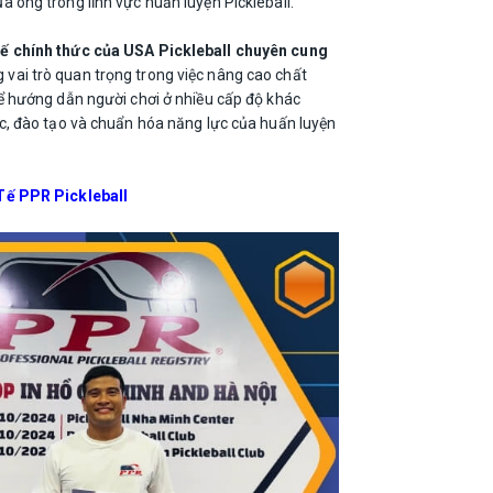
ông trong lĩnh vực huấn luyện Pickleball.
tế chính thức của USA Pickleball chuyên cung
vai trò quan trọng trong việc nâng cao chất
ể hướng dẫn người chơi ở nhiều cấp độ khác
c, đào tạo và chuẩn hóa năng lực của huấn luyện
ế PPR Pickleball