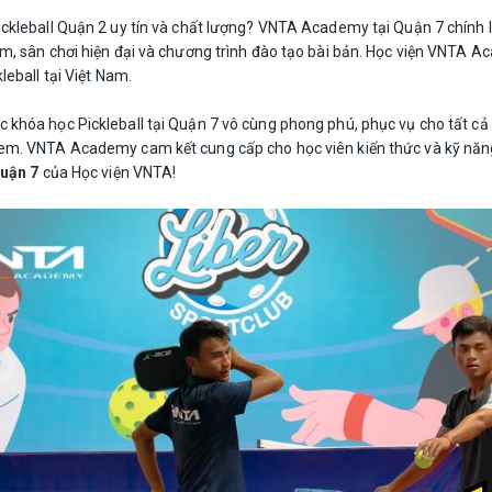
ickleball Quận 2 uy tín và chất lượng? VNTA Academy tại Quận 7 chính l
m, sân chơi hiện đại và chương trình đào tạo bài bản. Học viện VNTA Ac
leball tại Việt Nam.
c khóa học Pickleball tại Quận 7 vô cùng phong phú, phục vụ cho tất cả 
em. VNTA Academy cam kết cung cấp cho học viên kiến thức và kỹ năng t
Quận 7
của Học viện VNTA!