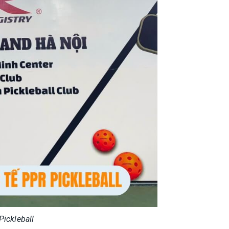
ickleball