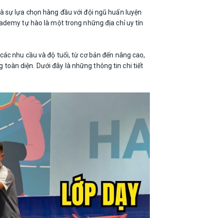
à sự lựa chọn hàng đầu với đội ngũ huấn luyện
ademy tự hào là một trong những địa chỉ uy tín
các nhu cầu và độ tuổi, từ cơ bản đến nâng cao,
oàn diện. Dưới đây là những thông tin chi tiết