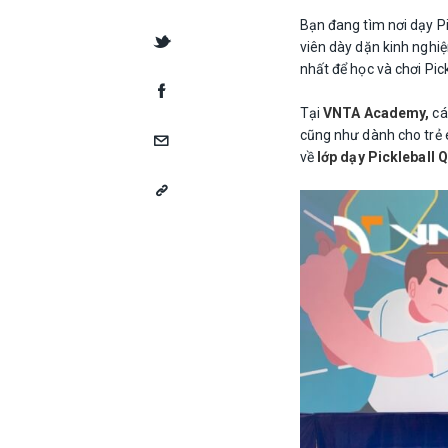
Bạn đang tìm nơi dạy P
viên dày dặn kinh nghiệ
nhất để học và chơi Pick
Tại
VNTA Academy,
cá
cũng như dành cho trẻ 
về
lớp dạy Pickleball 