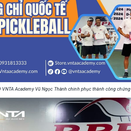
 VNTA Academy Vũ Ngọc Thành chinh phục thành công chứng ch