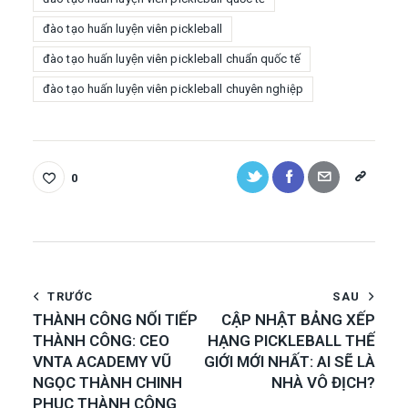
đào tạo huấn luyện viên pickleball
đào tạo huấn luyện viên pickleball chuẩn quốc tế
đào tạo huấn luyện viên pickleball chuyên nghiệp
0
TRƯỚC
SAU
THÀNH CÔNG NỐI TIẾP
CẬP NHẬT BẢNG XẾP
THÀNH CÔNG: CEO
HẠNG PICKLEBALL THẾ
VNTA ACADEMY VŨ
GIỚI MỚI NHẤT: AI SẼ LÀ
NGỌC THÀNH CHINH
NHÀ VÔ ĐỊCH?
PHỤC THÀNH CÔNG