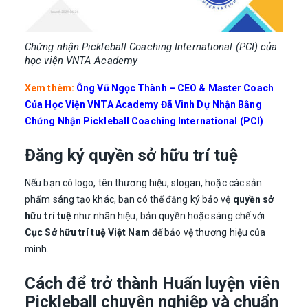
Chứng nhận Pickleball Coaching International (PCI) của
học viện VNTA Academy
Xem thêm:
Ông Vũ Ngọc Thành – CEO & Master Coach
Của Học Viện VNTA Academy Đã Vinh Dự Nhận Bằng
Chứng Nhận Pickleball Coaching International (PCI)
Đăng ký quyền sở hữu trí tuệ
Nếu bạn có logo, tên thương hiệu, slogan, hoặc các sản
phẩm sáng tạo khác, bạn có thể đăng ký bảo vệ
quyền sở
hữu trí tuệ
như nhãn hiệu, bản quyền hoặc sáng chế với
Cục Sở hữu trí tuệ Việt Nam
để bảo vệ thương hiệu của
mình.
Cách để trở thành Huấn luyện viên
Pickleball chuyên nghiệp và chuẩn