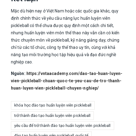
Mặc dù hiện nay ở Việt Nam hoặc các quốc gia khác, quy
định chính thức về yêu cầu năng lực huấn luyện viên
pickleball có thể chưa được quy định một cách chi tiết,
nhưng huấn luyện viên môn thể thao này vẫn cần có kiến
thức chuyên môn về pickleball, kỹ năng giảng dạy, chứng
chỉ từ các tổ chức, công ty thể thao uy tín, cùng với khả
năng tạo môi trường học tập hiệu quả và đạo đức nghề
nghiệp cao.
Nguồn:
https://vntaacademy.com/dao-tao-huan-luyen-
vien-pickleball-chuan-quoc-te-yeu-cau-de-tro-thanh-
huan-luyen-vien-pickleball-chuyen-nghiep/
khóa học đào tạo huấn luyện viên pickleball
trở thành đào tạo huấn luyện viên pickleball
yêu cầu để trở thành đào tạo huấn luyện viên pickleball
đào tạo huấn luyện viên pickleball quốc tế