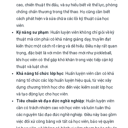
cao, chiến thuật thi đấu, và sự hiểu biết về thể lực, phòng
chống chấn thương trong thể thao. Họ cũng cần biết
cách phát hiện và sửa chữa các lỗi kỹ thuật của học
viên.
Kỹ năng sư phạm
: Huấn luyện viên không chỉ giỏi về kỹ
thuật mà còn phải có khả năng giảng dạy, truyền đạt
kiến thức một cách rõ ràng và dễ hiểu. Điều này rất quan
trọng, đặc biệt là với môn thể thao mới như pickleball,
khi học viên có thể gặp khó khăn trong việc tiếp cận kỹ
thuật và luật chơi.
Khả năng tổ chức lớp học
: Huấn luyện viên cần có khả
năng tổ chức các lớp huấn luyện hiệu quả, từ việc xây
dựng chương trình học cho đến việc kiểm soát lớp học
và tạo động lực cho học viên.
Tiêu chuẩn về đạo đức nghề nghiệp:
Huấn luyện viên
cần có trách nhiệm cao với học viên và luôn tuân thủ
các nguyên tắc đạo đức nghề nghiệp. Điều này bao gồm
việc đối xử công bằng với tất cả học viên, bảo vệ quyền