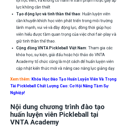
lợi học viên, và không có hành vi xâm phạm hoặc gây áp
lực không cần thiết
Tạo động lực và tinh thần thể thao
: Huấn luyện viên
cần khuyến khích học viên phát triển trong môi trường
lành mạnh, vui vẻ và đầy động lực, đồng thời giúp học
viên hiểu được tầm quan trọng của việc chơi fair-play và
giữ tinh thần thể thao.
Cộng đồng VNTA Pickleball Việt Nam
: Tham gia các
khóa học, sự kiện, giải đấu hoặc hội thảo do VNTA
Academy tổ chức cũng là một cách để huấn luyện viên
cập nhật kiến thức mới và nâng cao năng lực giảng dạy.
Xem thêm:
Khóa Học Đào Tạo Huấn Luyện Viên Và Trọng
Tài Pickleball Chất Lượng Cao: Cơ Hội Nâng Tầm Sự
Nghiệp!
Nội dung chương trình đào tạo
huấn luyện viên Pickleball tại
VNTA Academy