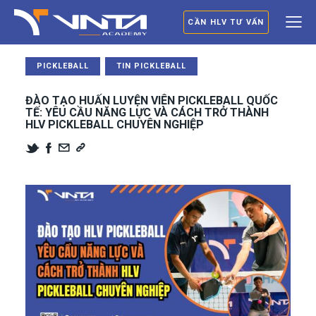
CẦN HLV TƯ VẤN
PICKLEBALL
TIN PICKLEBALL
ĐÀO TẠO HUẤN LUYỆN VIÊN PICKLEBALL QUỐC
TẾ: YÊU CẦU NĂNG LỰC VÀ CÁCH TRỞ THÀNH
HLV PICKLEBALL CHUYÊN NGHIỆP