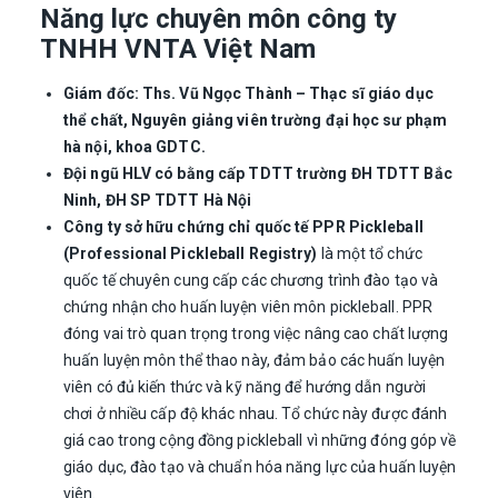
Năng lực chuyên môn công ty
TNHH VNTA Việt Nam
Giám đốc: Ths. Vũ Ngọc Thành – Thạc sĩ giáo dục
thể chất, Nguyên giảng viên trường đại học sư phạm
hà nội, khoa GDTC.
Đội ngũ HLV có bằng cấp TDTT trường ĐH TDTT Bắc
Ninh, ĐH SP TDTT Hà Nội
Công ty sở hữu chứng chỉ quốc tế PPR Pickleball
(Professional Pickleball Registry)
là một tổ chức
quốc tế chuyên cung cấp các chương trình đào tạo và
chứng nhận cho huấn luyện viên môn pickleball. PPR
đóng vai trò quan trọng trong việc nâng cao chất lượng
huấn luyện môn thể thao này, đảm bảo các huấn luyện
viên có đủ kiến thức và kỹ năng để hướng dẫn người
chơi ở nhiều cấp độ khác nhau. Tổ chức này được đánh
giá cao trong cộng đồng pickleball vì những đóng góp về
giáo dục, đào tạo và chuẩn hóa năng lực của huấn luyện
viên.