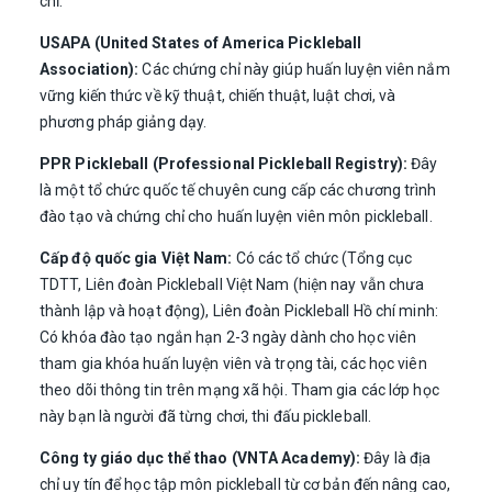
chỉ.
USAPA (United States of America Pickleball
Association):
Các chứng chỉ này giúp huấn luyện viên nắm
vững kiến thức về kỹ thuật, chiến thuật, luật chơi, và
phương pháp giảng dạy.
PPR Pickleball
(Professional Pickleball Registry):
Đây
là một tổ chức quốc tế chuyên cung cấp các chương trình
đào tạo và chứng chỉ cho huấn luyện viên môn pickleball.
Cấp độ quốc gia Việt Nam:
Có các tổ chức (Tổng cục
TDTT, Liên đoàn Pickleball Việt Nam (hiện nay vẫn chưa
thành lập và hoạt động), Liên đoàn Pickleball Hồ chí minh:
Có khóa đào tạo ngắn hạn 2-3 ngày dành cho học viên
tham gia khóa huấn luyện viên và trọng tài, các học viên
theo dõi thông tin trên mạng xã hội. Tham gia các lớp học
này bạn là người đã từng chơi, thi đấu pickleball.
Công ty giáo dục thể thao (VNTA Academy):
Đây là địa
chỉ uy tín để học tập môn pickleball từ cơ bản đến nâng cao,