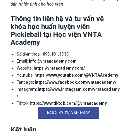
dẫn nhiệt tình cho học viên
Thông tin liên hệ và tư vấn về
khóa học huấn luyện viên
Pickleball tại Học viện VNTA
Academy
Số điện thoại:
093.181.3333
Email:
info@vntaacademy.com
Website:
https://vntaacademy.com/
Youtube:
https://www.youtube.com/@VNTAAcademy
Fanpage:
https://www.facebook.com/vntaacademy/
Instagram:
https://www.instagram.com/vntaacademy
/
Tiktok:
https://www.tiktok.com/@vntaacademy
ĐĂNG KÝ TƯ VẤN NGAY
Kết luận