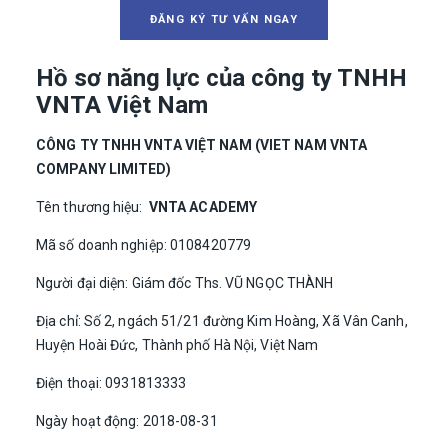
ĐĂNG KÝ TƯ VẤN NGAY
Hồ sơ năng lực của công ty TNHH
VNTA Việt Nam
CÔNG TY TNHH VNTA VIỆT NAM (VIET NAM VNTA
COMPANY LIMITED)
Tên thương hiệu:
VNTA ACADEMY
Mã số doanh nghiệp: 0108420779
Người đại diện: Giám đốc Ths. VŨ NGỌC THÀNH
Địa chỉ: Số 2, ngách 51/21 đường Kim Hoàng, Xã Vân Canh,
Huyện Hoài Đức, Thành phố Hà Nội, Việt Nam
Điện thoại: 0931813333
Ngày hoạt động: 2018-08-31