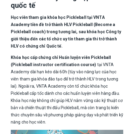
quốc tế
Học viên tham gia khóa học Pickleball tại VNTA
Academy tiền đề trở thành HLV Pickleball (Become a
Pickleball coach) trong tương lai, sau khóa học Công ty
giới thiệu đến các tổ chức uy tín tham gia thi trở thành
HLV có chứng chỉ Quốc tế.
Khóa học cấp chứng chỉ Huấn luyện viên Pickleball
(Pickleball instructor certification course)
tại VNTA
Academy dài hạn kéo dài 60h (tùy vào năng lực của học
viên tham gia khóa đào tạo để trở thành HLV trong tương
lai). Ngoài ra, VNTA Academy còn tổ chức khóa học
Pickleball cấp tốc dành cho các huấn luyện viên hàng đầu.
Khóa học này không chỉ giúp HLV nắm vững các kỹ thuật cơ
bản và chiến thuật thi đấu Pickleball, mà còn trang bị kiến
thức chuyên sâu về phương pháp giảng dạy và phát triển kỹ
năng cho học viên.