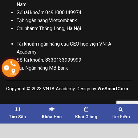
Nam
Số tài khoản: 0491000149974
Tại: Ngân hàng Vietcombank
Chi nhánh: Thăng Long, Hà Nội
Tài khoản ngân hàng của CEO học viện VNTA
Academy
Số tài khoản: 8330133999999
Tại: Ngân hàng MB Bank
Copyright © 2023 VNTA Academy. Design by
WeSmartCorp
Tìm Sân
Khóa Học
Khai Giảng
Tìm Kiếm