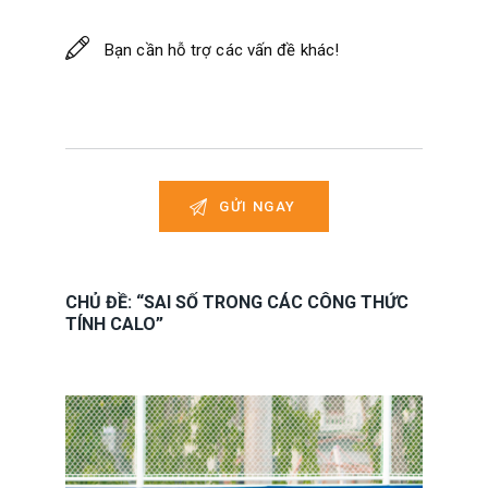
CHỦ ĐỀ: “SAI SỐ TRONG CÁC CÔNG THỨC
TÍNH CALO”