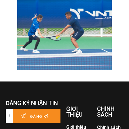
ĐĂNG KÝ NHẬN TIN
GIỚI
CHÍNH
THIỆU
SÁCH
Giới thiệu
Chính sách