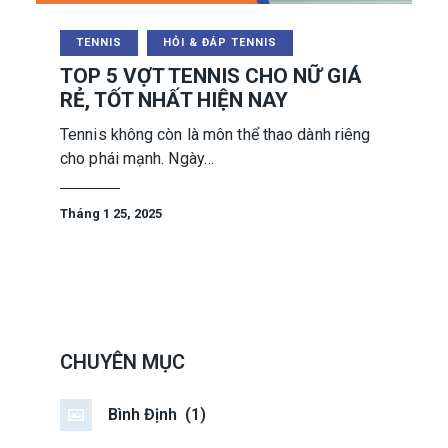
TENNIS
HỎI & ĐÁP TENNIS
TOP 5 VỢT TENNIS CHO NỮ GIÁ
RẺ, TỐT NHẤT HIỆN NAY
Tennis không còn là môn thể thao dành riêng
cho phái mạnh. Ngày…
Tháng 1 25, 2025
CHUYÊN MỤC
Bình Định
(1)