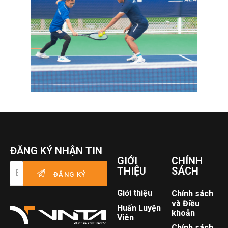
ĐĂNG KÝ NHẬN TIN
GIỚI
CHÍNH
THIỆU
SÁCH
Giới thiệu
Chính sách
và Điều
Huấn Luyện
khoản
Viên
Chính sách