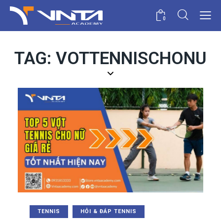
0
TAG: VOTTENNISCHONU
TENNIS
HỎI & ĐÁP TENNIS