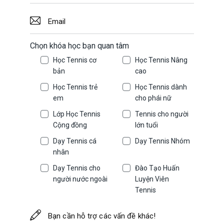
Chọn khóa học bạn quan tâm
Học Tennis cơ
Học Tennis Nâng
bản
cao
Học Tennis trẻ
Học Tennis dành
em
cho phái nữ
Lớp Học Tennis
Tennis cho người
Cộng đồng
lớn tuổi
Dạy Tennis cá
Dạy Tennis Nhóm
nhân
Dạy Tennis cho
Đào Tạo Huấn
người nước ngoài
Luyện Viên
Tennis