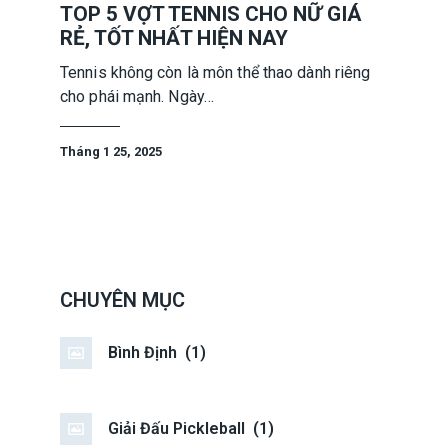
TOP 5 VỢT TENNIS CHO NỮ GIÁ
RẺ, TỐT NHẤT HIỆN NAY
Tennis không còn là môn thể thao dành riêng
cho phái mạnh. Ngày…
Tháng 1 25, 2025
CHUYÊN MỤC
Bình Định
(1)
Giải Đấu Pickleball
(1)