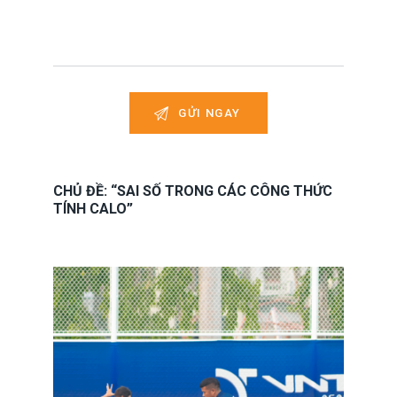
CHỦ ĐỀ: “SAI SỐ TRONG CÁC CÔNG THỨC
TÍNH CALO”