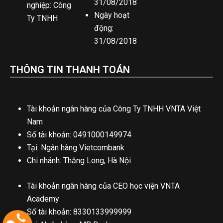
31/08/2018
nghiệp: Công
Ngày hoạt
Ty TNHH
động:
31/08/2018
THÔNG TIN THANH TOÁN
Tài khoản ngân hàng của Công Ty TNHH VNTA Việt
Nam
Số tài khoản: 0491000149974
Tại: Ngân hàng Vietcombank
Chi nhánh: Thăng Long, Hà Nội
Tài khoản ngân hàng của CEO học viện VNTA
Academy
Số tài khoản: 8330133999999