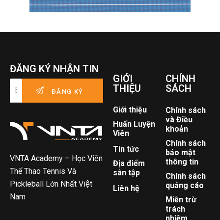
ĐĂNG KÝ NHẬN TIN
GIỚI
CHÍNH
THIỆU
SÁCH
Giới thiệu
Chính sách
và Điều
Huấn Luyện
khoản
Viên
Chính sách
Tin tức
bảo mật
VNTA Academy – Học Viện
thông tin
Địa điểm
Thể Thao Tennis Và
sân tập
Chính sách
Pickleball Lớn Nhất Việt
quảng cáo
Liên hệ
Nam
Miễn trừ
trách
nhiệm