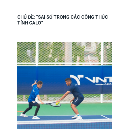
CHỦ ĐỀ: “SAI SỐ TRONG CÁC CÔNG THỨC
TÍNH CALO”