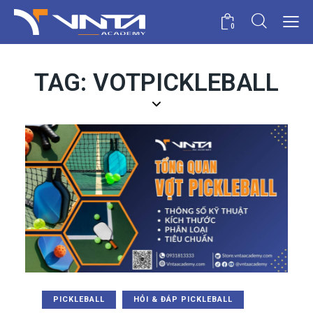
0
TAG: VOTPICKLEBALL
PICKLEBALL
HỎI & ĐÁP PICKLEBALL