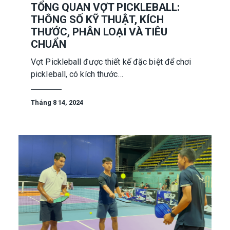
TỔNG QUAN VỢT PICKLEBALL:
THÔNG SỐ KỸ THUẬT, KÍCH
THƯỚC, PHÂN LOẠI VÀ TIÊU
CHUẨN
Vợt Pickleball được thiết kế đặc biệt để chơi
pickleball, có kích thước…
Tháng 8 14, 2024