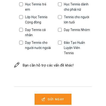
Học Tennis trẻ
Học Tennis dành
em
cho phái nữ
Lớp Học Tennis
Tennis cho người
Cộng đồng
lớn tuổi
Dạy Tennis cá
Dạy Tennis Nhóm
nhân
Dạy Tennis cho
Đào Tạo Huấn
người nước ngoài
Luyện Viên
Tennis