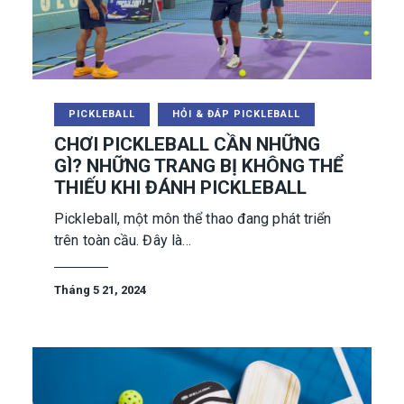
PICKLEBALL
HỎI & ĐÁP PICKLEBALL
CHƠI PICKLEBALL CẦN NHỮNG
GÌ? NHỮNG TRANG BỊ KHÔNG THỂ
THIẾU KHI ĐÁNH PICKLEBALL
Pickleball, một môn thể thao đang phát triển
trên toàn cầu. Đây là…
Tháng 5 21, 2024