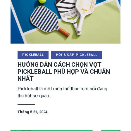
PICKLEBALL
HỎI & ĐÁP PICKLEBALL
HƯỚNG DẪN CÁCH CHỌN VỢT
PICKLEBALL PHÙ HỢP VÀ CHUẨN
NHẤT
Pickleball là một môn thể thao mới nổi đang
thu hút sự quan…
Tháng 5 21, 2024