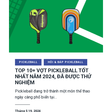
PICKLEBALL
HỎI & ĐÁP PICKLEBALL
TOP 10+ VỢT PICKLEBALL TỐT
NHẤT NĂM 2024, ĐÃ ĐƯỢC THỬ
NGHIỆM
Pickleball đang trở thành một môn thể thao
ngày càng phổ biến tại…
Tháng 5 19, 2024