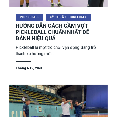
PICKLEBALL
KỸ THUẬT PICKLEBALL
HƯỚNG DẪN CÁCH CẦM VỢT
PICKLEBALL CHUẨN NHẤT ĐỂ
ĐÁNH HIỆU QUẢ
Pickleball là một trò chơi vận động đang trở
thành xu hướng mới…
Tháng 6 12, 2024