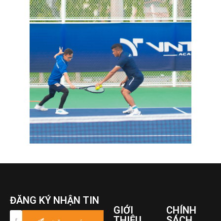
ĐĂNG KÝ NHẬN TIN
GIỚI
CHÍNH
THIỆU
SÁCH