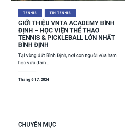
TENNIS
TIN TENNIS
GIỚI THIỆU VNTA ACADEMY BÌNH
ĐỊNH – HỌC VIỆN THỂ THAO
TENNIS & PICKLEBALL LỚN NHẤT
BÌNH ĐỊNH
Tại vùng đất Bình Định, nơi con người vừa ham
học vừa đam…
Tháng 6 17, 2024
CHUYÊN MỤC