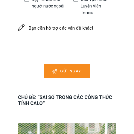
người nước ngoài
Luyện Viên
Tennis
CHỦ ĐỀ: “SAI SỐ TRONG CÁC CÔNG THỨC
TÍNH CALO”