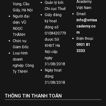
Academy
Quản lý bởi:
Vọng, Cầu
Việt Nam
Chi cục Thuế
Giấy, Hà Nội
Email:
Giấy đăng
Người đại
info@vntaa
ký hoạt
diện: VŨ
cademy.co
động số
NGỌC
m
0108420779
THÀNH
Điện thoại:
được Sở
Chức vụ:
0931 81
KHĐT Hà
Giám Đốc
3333
Nội cấp
Loại hình
ngày
doanh
31/08/2018
nghiệp: Công
Ngày hoạt
Ty TNHH
động:
31/08/2018
THÔNG TIN THANH TOÁN