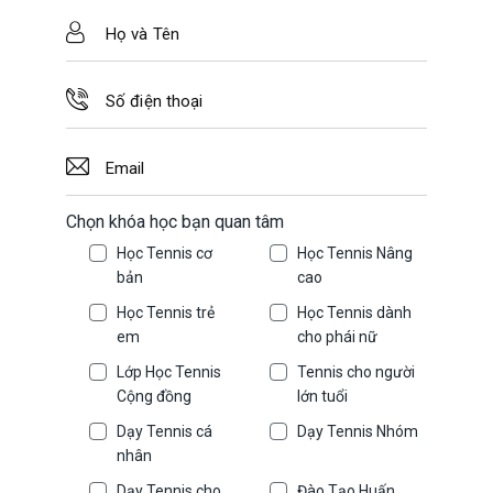
Chọn khóa học bạn quan tâm
Học Tennis cơ
Học Tennis Nâng
bản
cao
Học Tennis trẻ
Học Tennis dành
em
cho phái nữ
Lớp Học Tennis
Tennis cho người
Cộng đồng
lớn tuổi
Dạy Tennis cá
Dạy Tennis Nhóm
nhân
Dạy Tennis cho
Đào Tạo Huấn