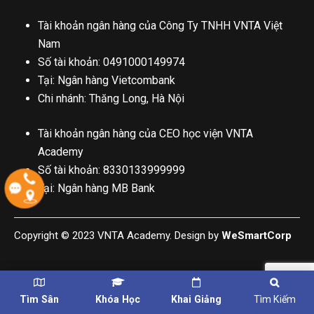
Tài khoản ngân hàng của Công Ty TNHH VNTA Việt
Nam
Số tài khoản: 0491000149974
Tại: Ngân hàng Vietcombank
Chi nhánh: Thăng Long, Hà Nội
Tài khoản ngân hàng của CEO học viện VNTA
Academy
Số tài khoản: 8330133999999
Tại: Ngân hàng MB Bank
Copyright © 2023 VNTA Academy. Design by
WeSmartCorp
Tìm Sân
Khóa Học
Khai Giảng
Tìm Kiếm