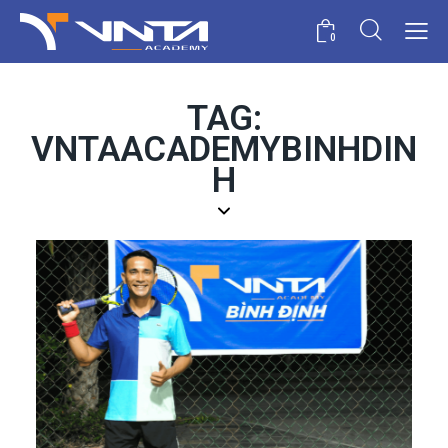
0
TAG:
VNTAACADEMYBINHDIN
H