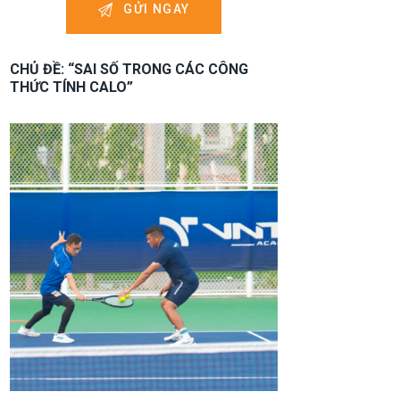
CHỦ ĐỀ: “SAI SỐ TRONG CÁC CÔNG
THỨC TÍNH CALO”