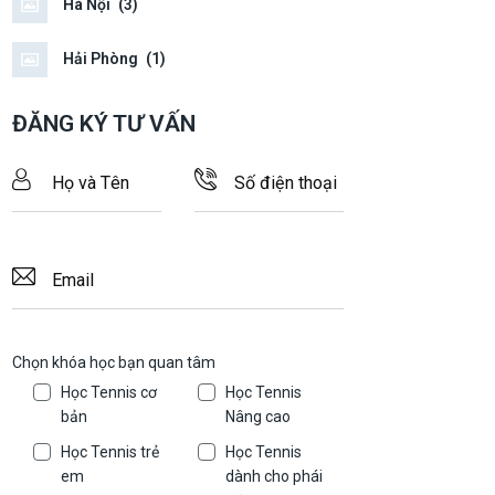
Hà Nội
(3)
Hải Phòng
(1)
ĐĂNG KÝ TƯ VẤN
Chọn khóa học bạn quan tâm
Học Tennis cơ
Học Tennis
bản
Nâng cao
Học Tennis trẻ
Học Tennis
em
dành cho phái