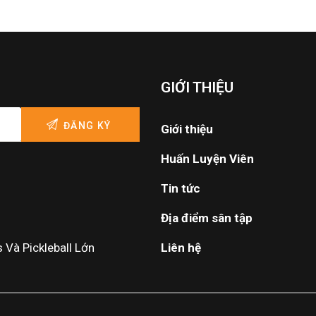
GIỚI THIỆU
Giới thiệu
Huấn Luyện Viên
Tin tức
Địa điểm sân tập
Và Pickleball Lớn
Liên hệ