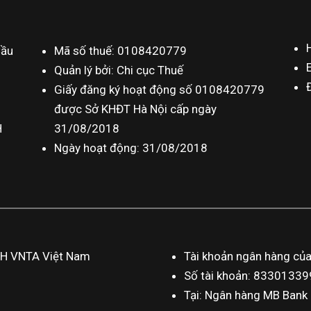
Cầu
Mã số thuế: 0108420779
Quản lý bởi: Chi cục Thuế
Giấy đăng ký hoạt động số 0108420779
được Sở KHĐT Hà Nội cấp ngày
H
31/08/2018
Ngày hoạt động: 31/08/2018
HH VNTA Việt Nam
Tài khoản ngân hàng củ
Số tài khoản: 833013
Tại: Ngân hàng MB Bank