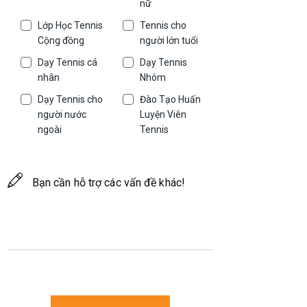
nữ
Lớp Học Tennis
Tennis cho
Cộng đồng
người lớn tuổi
Dạy Tennis cá
Dạy Tennis
nhân
Nhóm
Dạy Tennis cho
Đào Tạo Huấn
người nước
Luyện Viên
ngoài
Tennis