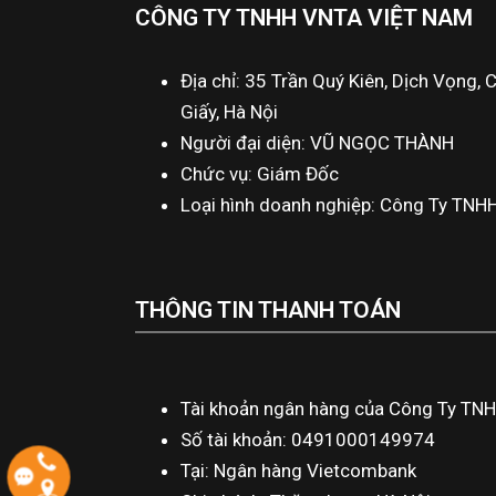
CÔNG TY TNHH VNTA VIỆT NAM
Địa chỉ: 35 Trần Quý Kiên, Dịch Vọng, 
Giấy, Hà Nội
Người đại diện: VŨ NGỌC THÀNH
Chức vụ: Giám Đốc
Loại hình doanh nghiệp: Công Ty TNH
THÔNG TIN THANH TOÁN
Tài khoản ngân hàng của Công Ty TN
Số tài khoản: 0491000149974
Tại: Ngân hàng Vietcombank