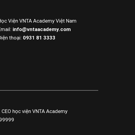
Học Viện VNTA Academy Việt Nam
Email:
info@vntaacademy.com
Điện thoại:
0931 81 3333
a CEO học viện VNTA Academy
3999999