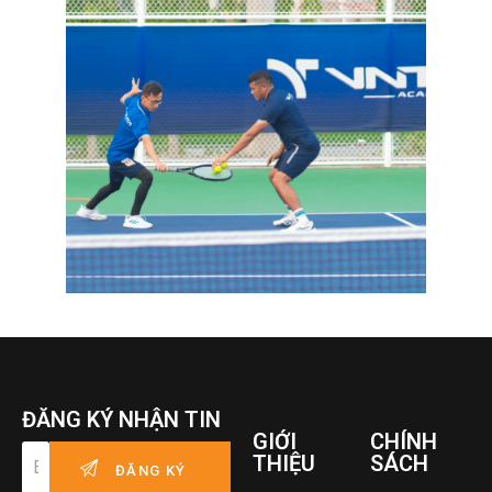
ĐĂNG KÝ NHẬN TIN
GIỚI
CHÍNH
THIỆU
SÁCH