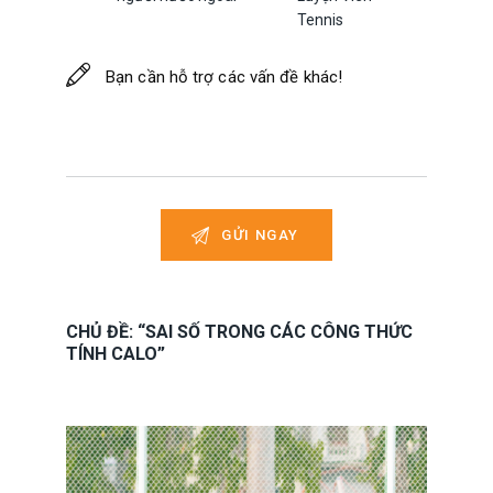
Tennis
CHỦ ĐỀ: “SAI SỐ TRONG CÁC CÔNG THỨC
TÍNH CALO”