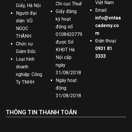
Việt Nam
Chi cục Thuế
Giấy, Hà Nội
Email:
Giấy đăng
Người đại
info@vntaa
ký hoạt
diện: VŨ
cademy.co
động số
NGỌC
m
0108420779
THÀNH
Điện thoại:
được Sở
Chức vụ:
0931 81
KHĐT Hà
Giám Đốc
3333
Nội cấp
Loại hình
ngày
doanh
31/08/2018
nghiệp: Công
Ngày hoạt
Ty TNHH
động:
31/08/2018
THÔNG TIN THANH TOÁN