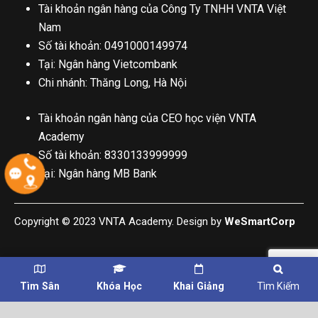
Tài khoản ngân hàng của Công Ty TNHH VNTA Việt
Nam
Số tài khoản: 0491000149974
Tại: Ngân hàng Vietcombank
Chi nhánh: Thăng Long, Hà Nội
Tài khoản ngân hàng của CEO học viện VNTA
Academy
Số tài khoản: 8330133999999
Tại: Ngân hàng MB Bank
Copyright © 2023 VNTA Academy. Design by
WeSmartCorp
Tìm Sân
Khóa Học
Khai Giảng
Tìm Kiếm