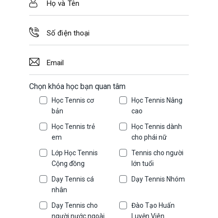
Chọn khóa học bạn quan tâm
Học Tennis cơ
Học Tennis Nâng
bản
cao
Học Tennis trẻ
Học Tennis dành
em
cho phái nữ
Lớp Học Tennis
Tennis cho người
Cộng đồng
lớn tuổi
Dạy Tennis cá
Dạy Tennis Nhóm
nhân
Dạy Tennis cho
Đào Tạo Huấn
người nước ngoài
Luyện Viên