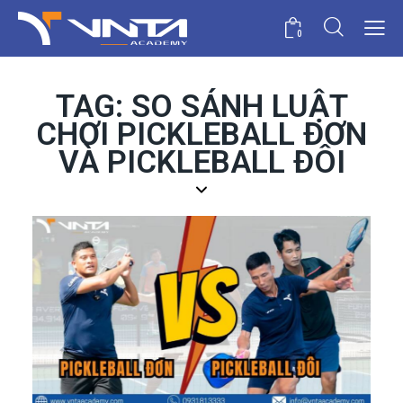
0
TAG: SO SÁNH LUẬT
CHƠI PICKLEBALL ĐƠN
VÀ PICKLEBALL ĐÔI