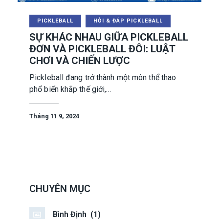
PICKLEBALL
HỎI & ĐÁP PICKLEBALL
SỰ KHÁC NHAU GIỮA PICKLEBALL
ĐƠN VÀ PICKLEBALL ĐÔI: LUẬT
CHƠI VÀ CHIẾN LƯỢC
Pickleball đang trở thành một môn thể thao
phổ biến khắp thế giới,…
Tháng 11 9, 2024
CHUYÊN MỤC
Bình Định
(1)