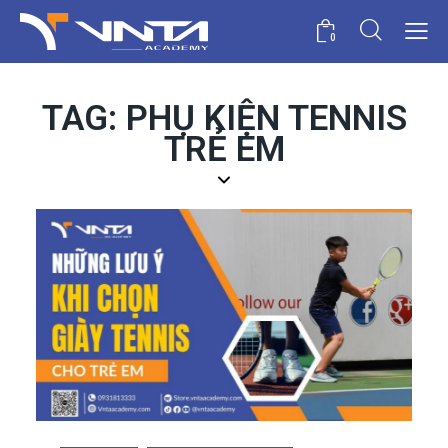
0
TAG: PHỤ KIỆN TENNIS
TRẺ EM