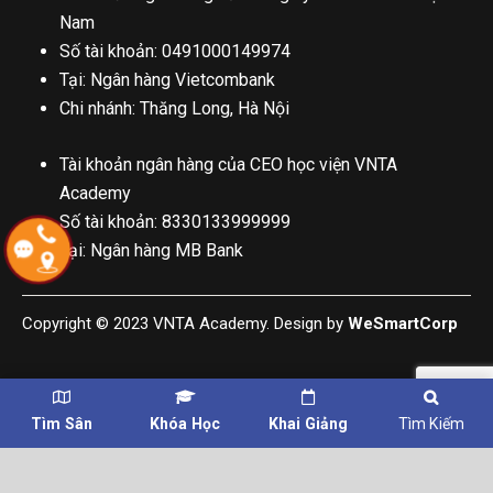
Nam
Số tài khoản: 0491000149974
Tại: Ngân hàng Vietcombank
Chi nhánh: Thăng Long, Hà Nội
Tài khoản ngân hàng của CEO học viện VNTA
Academy
Số tài khoản: 8330133999999
Tại: Ngân hàng MB Bank
Copyright © 2023 VNTA Academy. Design by
WeSmartCorp
Tìm Sân
Khóa Học
Khai Giảng
Tìm Kiếm