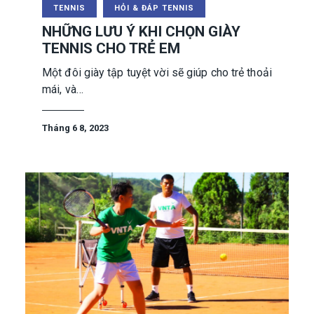
TENNIS
HỎI & ĐÁP TENNIS
NHỮNG LƯU Ý KHI CHỌN GIÀY
TENNIS CHO TRẺ EM
Một đôi giày tập tuyệt vời sẽ giúp cho trẻ thoải
mái, và…
Tháng 6 8, 2023