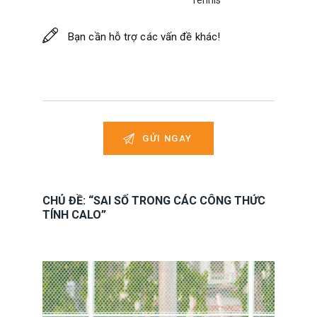
Tennis
CHỦ ĐỀ: “SAI SỐ TRONG CÁC CÔNG THỨC
TÍNH CALO”