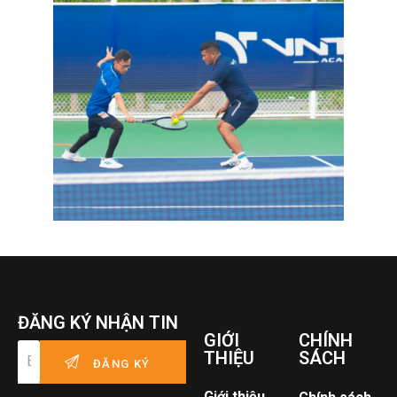
ĐĂNG KÝ NHẬN TIN
GIỚI
CHÍNH
THIỆU
SÁCH
Giới thiệu