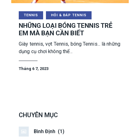
TENNIS
HỎI & ĐÁP TENNIS
NHỮNG LOẠI BÓNG TENNIS TRẺ
EM MÀ BẠN CẦN BIẾT
Giày tennis, vợt Tennis, bóng Tennis... là những
dụng cụ chơi không thể…
Tháng 6 7, 2023
CHUYÊN MỤC
Bình Định
(1)