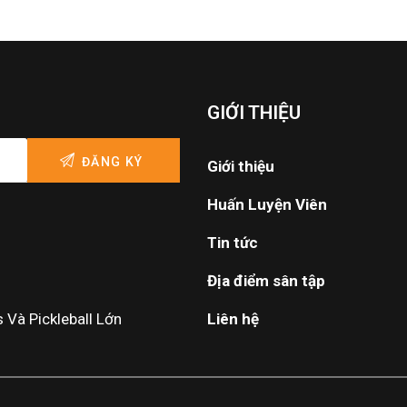
GIỚI THIỆU
Giới thiệu
Huấn Luyện Viên
Tin tức
Địa điểm sân tập
Và Pickleball Lớn
Liên hệ