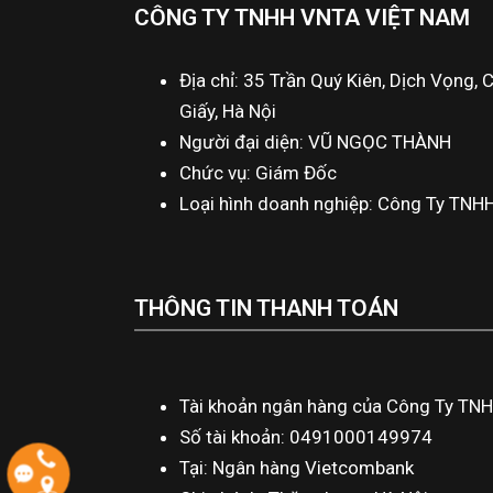
CÔNG TY TNHH VNTA VIỆT NAM
Địa chỉ: 35 Trần Quý Kiên, Dịch Vọng, 
Giấy, Hà Nội
Người đại diện: VŨ NGỌC THÀNH
Chức vụ: Giám Đốc
Loại hình doanh nghiệp: Công Ty TNH
THÔNG TIN THANH TOÁN
Tài khoản ngân hàng của Công Ty TN
Số tài khoản: 0491000149974
Tại: Ngân hàng Vietcombank