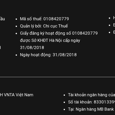
Cầu
Mã số thuế: 0108420779
Quản lý bởi: Chi cục Thuế
Giấy đăng ký hoạt động số 0108420779
được Sở KHĐT Hà Nội cấp ngày
H
31/08/2018
Ngày hoạt động: 31/08/2018
HH VNTA Việt Nam
Tài khoản ngân hàng củ
Số tài khoản: 833013
Tại: Ngân hàng MB Bank