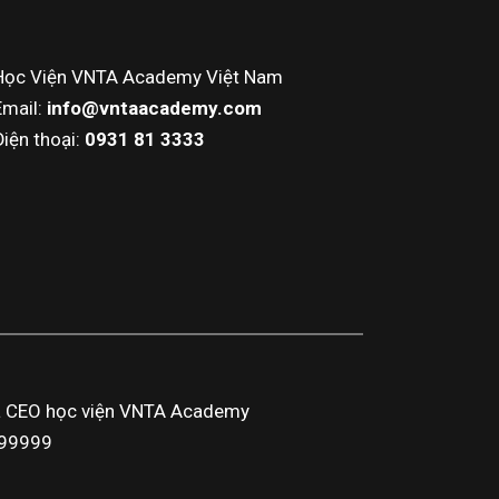
Học Viện VNTA Academy Việt Nam
Email:
info@vntaacademy.com
Điện thoại:
0931 81 3333
a CEO học viện VNTA Academy
3999999