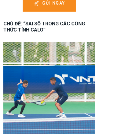
CHỦ ĐỀ: “SAI SỐ TRONG CÁC CÔNG
THỨC TÍNH CALO”