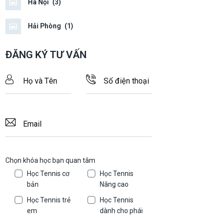
Hà Nội
(3)
Hải Phòng
(1)
ĐĂNG KÝ TƯ VẤN
Chọn khóa học bạn quan tâm
Học Tennis cơ
Học Tennis
bản
Nâng cao
Học Tennis trẻ
Học Tennis
em
dành cho phái