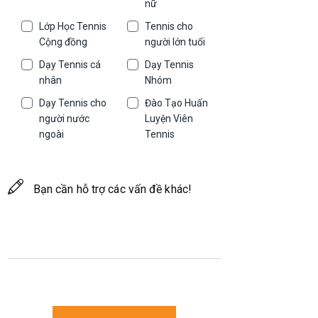
nữ
Lớp Học Tennis
Tennis cho
Cộng đồng
người lớn tuổi
Dạy Tennis cá
Dạy Tennis
nhân
Nhóm
Dạy Tennis cho
Đào Tạo Huấn
người nước
Luyện Viên
ngoài
Tennis