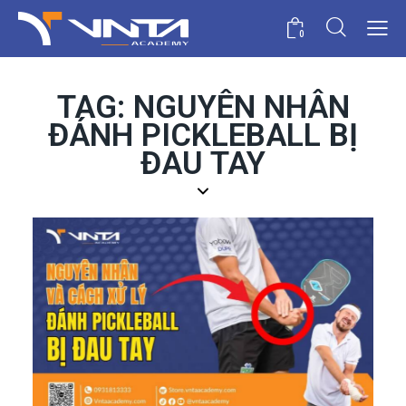
0
TAG: NGUYÊN NHÂN
ĐÁNH PICKLEBALL BỊ
ĐAU TAY