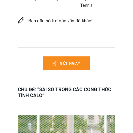
Tennis
CHỦ ĐỀ: “SAI SỐ TRONG CÁC CÔNG THỨC
TÍNH CALO”