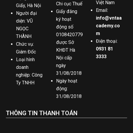
Việt Nam
Chi cục Thuế
Giấy, Hà Nội
Email:
Giấy đăng
Người đại
info@vntaa
ký hoạt
diện: VŨ
cademy.co
động số
NGỌC
m
0108420779
THÀNH
Điện thoại:
được Sở
Chức vụ:
0931 81
KHĐT Hà
Giám Đốc
3333
Nội cấp
Loại hình
ngày
doanh
31/08/2018
nghiệp: Công
Ngày hoạt
Ty TNHH
động:
31/08/2018
THÔNG TIN THANH TOÁN