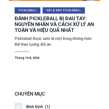
PICKLEBALL
HỎI & ĐÁP PICKLEBALL
ĐÁNH PICKLEBALL BỊ ĐAU TAY:
NGUYÊN NHÂN VÀ CÁCH XỬ LÝ AN
TOÀN VÀ HIỆU QUẢ NHẤT
Pickleball được xem là một trong những môn
thể thao tương đối an…
Tháng 10 8, 2024
CHUYÊN MỤC
Bình Định
(1)