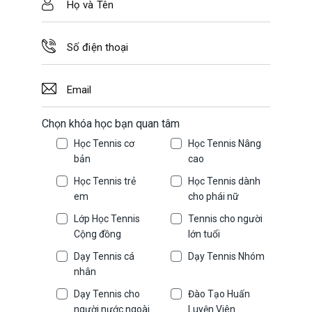
Chọn khóa học bạn quan tâm
Học Tennis cơ
Học Tennis Nâng
bản
cao
Học Tennis trẻ
Học Tennis dành
em
cho phái nữ
Lớp Học Tennis
Tennis cho người
Cộng đồng
lớn tuổi
Dạy Tennis cá
Dạy Tennis Nhóm
nhân
Dạy Tennis cho
Đào Tạo Huấn
người nước ngoài
Luyện Viên