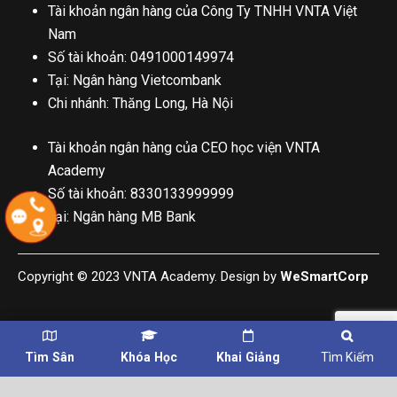
Tài khoản ngân hàng của Công Ty TNHH VNTA Việt
Nam
Số tài khoản: 0491000149974
Tại: Ngân hàng Vietcombank
Chi nhánh: Thăng Long, Hà Nội
Tài khoản ngân hàng của CEO học viện VNTA
Academy
Số tài khoản: 8330133999999
Tại: Ngân hàng MB Bank
Copyright © 2023 VNTA Academy. Design by
WeSmartCorp
Tìm Sân
Khóa Học
Khai Giảng
Tìm Kiếm