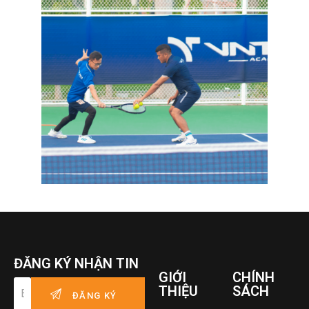
ĐĂNG KÝ NHẬN TIN
GIỚI
CHÍNH
THIỆU
SÁCH