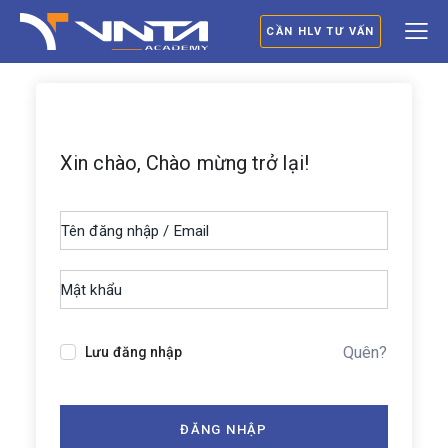
CẦN HLV TƯ VẤN
Xin chào, Chào mừng trở lại!
Quên?
Lưu đăng nhập
ĐĂNG NHẬP