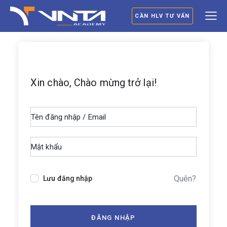
CẦN HLV TƯ VẤN
Xin chào, Chào mừng trở lại!
Quên?
Lưu đăng nhập
ĐĂNG NHẬP