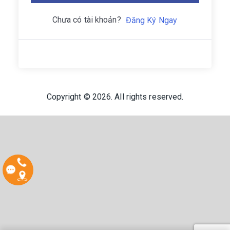
Chưa có tài khoản?
Đăng Ký Ngay
Copyright © 2026. All rights reserved.