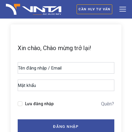
CẦN HLV TƯ VẤN
Xin chào, Chào mừng trở lại!
Quên?
Lưu đăng nhập
ĐĂNG NHẬP