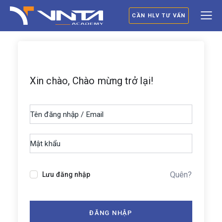
CẦN HLV TƯ VẤN
Xin chào, Chào mừng trở lại!
Quên?
Lưu đăng nhập
ĐĂNG NHẬP