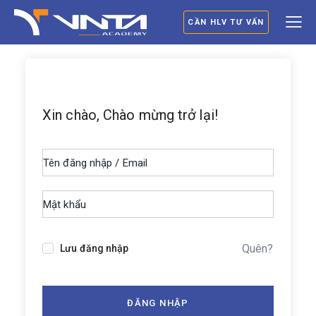
CẦN HLV TƯ VẤN
Xin chào, Chào mừng trở lại!
Quên?
Lưu đăng nhập
ĐĂNG NHẬP