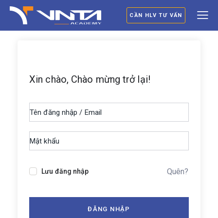
CẦN HLV TƯ VẤN
Xin chào, Chào mừng trở lại!
Quên?
Lưu đăng nhập
ĐĂNG NHẬP