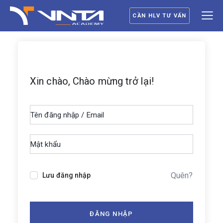
CẦN HLV TƯ VẤN
Xin chào, Chào mừng trở lại!
Quên?
Lưu đăng nhập
ĐĂNG NHẬP