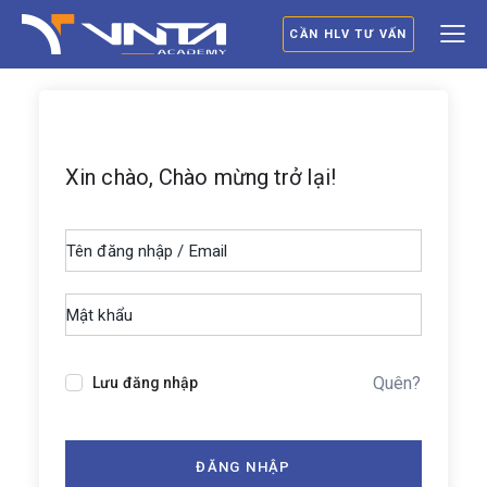
CẦN HLV TƯ VẤN
Xin chào, Chào mừng trở lại!
Quên?
Lưu đăng nhập
ĐĂNG NHẬP