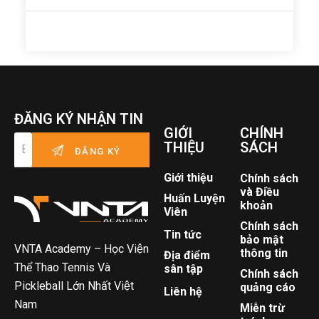
ĐĂNG KÝ NHẬN TIN
GIỚI
CHÍNH
THIỆU
SÁCH
Giới thiệu
Chính sách
và Điều
Huấn Luyện
khoản
Viên
Chính sách
Tin tức
bảo mật
VNTA Academy – Học Viện
thông tin
Địa điểm
Thể Thao Tennis Và
sân tập
Chính sách
Pickleball Lớn Nhất Việt
quảng cáo
Liên hệ
Nam
Miễn trừ