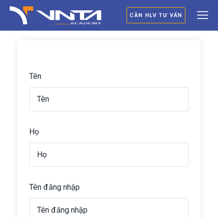
CẦN HLV TƯ VẤN
Tên
Họ
Tên đăng nhập